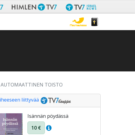
AUTOMAATTINEN TOISTO
iheeseen liittyvää
Isännän pöydässä
10 €