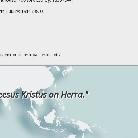
tin Tuki ry: 1911738-0
kaiseminen ilman lupaa on kielletty.
eesus Kristus on Herra."