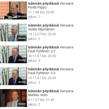
Isännän pöydässä
Vieraana
Pentti Piippo
11.1.08 klo 20.00
Jakso: 7
30 min
Isännän pöydässä
Vieraana
Heikki Kilpeläinen
14.12.07 klo 20.00
Jakso: 5
30 min
Isännän pöydässä
Vieraana
Pauli Pyhtinen 2/2
30.11.07 klo 20.00
Jakso: 4
25 min
Isännän pöydässä
Vieraana
Pauli Pyhtinen 1/2
16.11.07 klo 20.00
Jakso: 3
30 min
Isännän pöydässä
Vieraana
Markku Veilo
8.11.07 klo 21.45
Jakso: 2
35 min