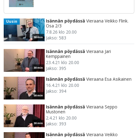
Isännän pöydässä
Vieraana Veikko Flink.
Uusin
Osa 2/3
7.8.26 klo 20.00
Jakso: 583
30 min
Isännän pöydässä
Vieraana Jari
Kemppainen
23.4.21 klo 20.00
Jakso: 395
30 min
Isännän pöydässä
Vieraana Esa Asikainen
16.4.21 klo 20.00
Jakso: 394
30 min
Isännän pöydässä
Vieraana Seppo
Mustonen
2.4.21 klo 20.00
Jakso: 393
30 min
Isännän pöydässä
Vieraana Veikko