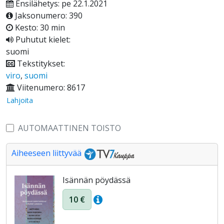
Ensilähetys: pe 22.1.2021
Jaksonumero: 390
Kesto: 30 min
Puhutut kielet:
suomi
Tekstitykset:
viro
,
suomi
Viitenumero: 8617
Lahjoita
AUTOMAATTINEN TOISTO
Aiheeseen liittyvää
Isännän pöydässä
10 €