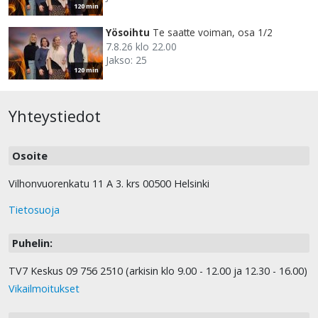
120 min
Yösoihtu
Te saatte voiman, osa 1/2
7.8.26 klo 22.00
Jakso: 25
120 min
Yhteystiedot
Osoite
Vilhonvuorenkatu 11 A 3. krs 00500 Helsinki
Tietosuoja
Puhelin:
TV7 Keskus 09 756 2510 (arkisin klo 9.00 - 12.00 ja 12.30 - 16.00)
Vikailmoitukset