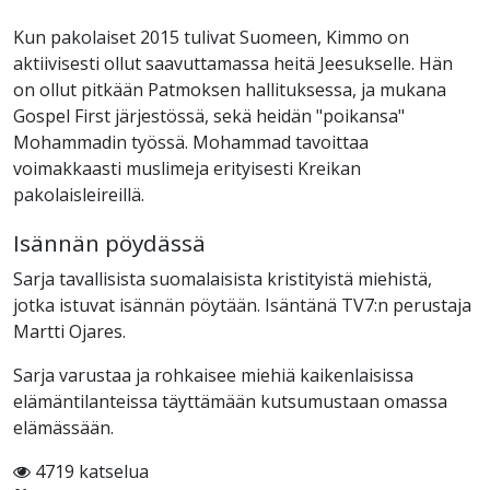
Kun pakolaiset 2015 tulivat Suomeen, Kimmo on
aktiivisesti ollut saavuttamassa heitä Jeesukselle. Hän
on ollut pitkään Patmoksen hallituksessa, ja mukana
Gospel First järjestössä, sekä heidän "poikansa"
Mohammadin työssä. Mohammad tavoittaa
voimakkaasti muslimeja erityisesti Kreikan
pakolaisleireillä.
Isännän pöydässä
Sarja tavallisista suomalaisista kristityistä miehistä,
jotka istuvat isännän pöytään. Isäntänä TV7:n perustaja
Martti Ojares.
Sarja varustaa ja rohkaisee miehiä kaikenlaisissa
elämäntilanteissa täyttämään kutsumustaan omassa
elämässään.
4719 katselua