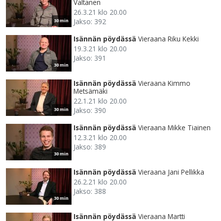
Valtanen
26.3.21 klo 20.00
Jakso: 392
30 min
Isännän pöydässä
Vieraana Riku Kekki
19.3.21 klo 20.00
Jakso: 391
30 min
Isännän pöydässä
Vieraana Kimmo
Metsämäki
22.1.21 klo 20.00
Jakso: 390
30 min
Isännän pöydässä
Vieraana Mikke Tiainen
12.3.21 klo 20.00
Jakso: 389
30 min
Isännän pöydässä
Vieraana Jani Pellikka
26.2.21 klo 20.00
Jakso: 388
30 min
Isännän pöydässä
Vieraana Martti