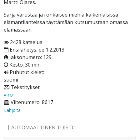
Martti Ojares.
Sarja varustaa ja rohkaisee miehiä kaikenlaisissa
elämäntilanteissa täyttämään kutsumustaan omassa
elämässään.
2428 katselua
Ensilähetys: pe 1.2.2013
Jaksonumero: 129
Kesto: 30 min
Puhutut kielet:
suomi
Tekstitykset:
viro
Viitenumero: 8617
Lahjoita
AUTOMAATTINEN TOISTO