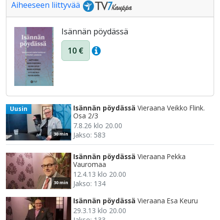
Aiheeseen liittyvää
Isännän pöydässä
10 €
Isännän pöydässä
Vieraana Veikko Flink.
Uusin
Osa 2/3
7.8.26 klo 20.00
Jakso: 583
30 min
Isännän pöydässä
Vieraana Pekka
Vauromaa
12.4.13 klo 20.00
Jakso: 134
30 min
Isännän pöydässä
Vieraana Esa Keuru
29.3.13 klo 20.00
Jakso: 133