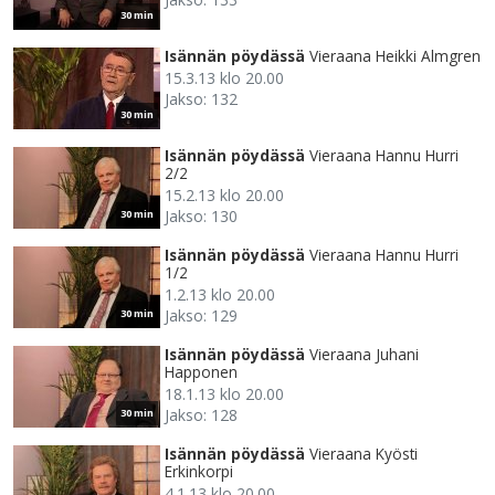
30 min
Isännän pöydässä
Vieraana Heikki Almgren
15.3.13 klo 20.00
Jakso: 132
30 min
Isännän pöydässä
Vieraana Hannu Hurri
2/2
15.2.13 klo 20.00
Jakso: 130
30 min
Isännän pöydässä
Vieraana Hannu Hurri
1/2
1.2.13 klo 20.00
Jakso: 129
30 min
Isännän pöydässä
Vieraana Juhani
Happonen
18.1.13 klo 20.00
Jakso: 128
30 min
Isännän pöydässä
Vieraana Kyösti
Erkinkorpi
4.1.13 klo 20.00