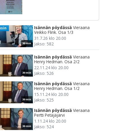
Isännän pöydässä
Vieraana
usin
Veikko Flink. Osa 1/3
31.7.26 klo 20.00
Jakso: 582
30 min
Isännän pöydässä
Vieraana
Henry Hedman. Osa 2/2
22.11.24 klo 20.00
Jakso: 526
30 min
Isännän pöydässä
Vieraana
Henry Hedman. Osa 1/2
15.11.24 klo 20.00
Jakso: 525
30 min
Isännän pöydässä
Vieraana
Pertti Petäjäjärvi
1.11.24 klo 20.00
Jakso: 524
30 min