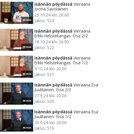
Isännän pöydässä
Vieraana
Joona Savolainen
25.10.24 klo 20.00
Jakso: 523
30 min
Isännän pöydässä
Vieraana
Erkki Helistekangas. Osa 2/2
18.10.24 klo 20.00
Jakso: 522
30 min
Isännän pöydässä
Vieraana
Erkki Helistekangas. Osa 1/2
4.10.24 klo 20.00
Jakso: 521
30 min
Isännän pöydässä
Vieraana Esa
Juutilainen. Osa 2/2
27.9.24 klo 20.00
Jakso: 520
30 min
Isännän pöydässä
Vieraana Esa
Juutilainen. Osa 1/2
20.9.24 klo 20.00
Jakso: 519
30 min