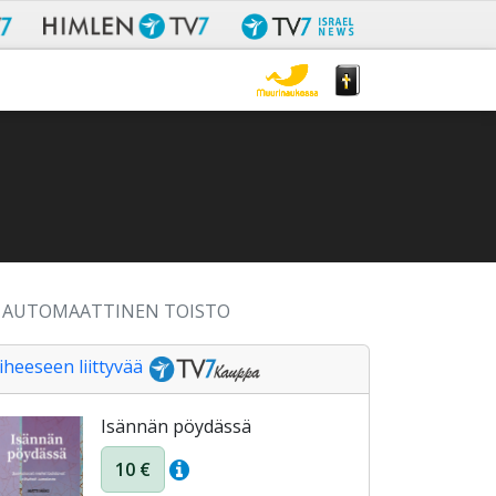
AUTOMAATTINEN TOISTO
iheeseen liittyvää
Isännän pöydässä
10 €