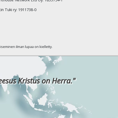
tin Tuki ry: 1911738-0
kaiseminen ilman lupaa on kielletty.
eesus Kristus on Herra."