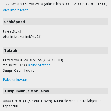
TV7 Keskus 09 756 2510 (arkisin klo 9.00 - 12.00 ja 12.30 - 16.00)
Vikailmoitukset
Sähköposti
tv7(at)tv7.fi
etunimi.sukunimi@tv7.fi
Tukitili
FI75 5780 4120 0163 54 (OKOYFIHH).
Yleisviite: 9700.
Kaikki viitteet
.
Saaja: Ristin Tuki ry
Palvelunkuvaus
Tukipuhelin ja MobilePay
0600-02030 (12,92 eur + pvm). Kuuntele viesti, että lahjoitus
tapahtuu.