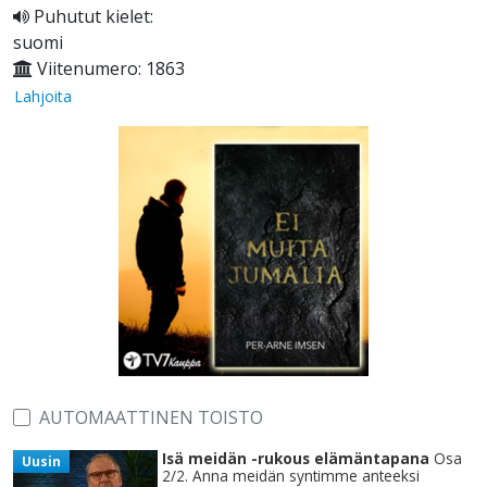
Puhutut kielet:
suomi
Viitenumero: 1863
Lahjoita
AUTOMAATTINEN TOISTO
Isä meidän -rukous elämäntapana
Osa
Uusin
2/2. Anna meidän syntimme anteeksi