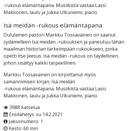
-rukous elämäntapana. Musiikista vastaa Lassi
Makkonen, laulu ja Jukka Ulkuniemi, piano.
Isä meidän -rukous elämäntapana
Oululainen pastori Markku Tossavainen on saanut
sydämelleen Isä meidän -rukouksen ja paneutuu tähän
maailman historian tärkeimpään rukoukseen, jonka
opetti itse Jeesus. Isä meidän -rukous on täydellinen,
johon sisältyy kaikki tarpeellinen.
Markku Tossavainen on kirjoittanut myös
samannimisen kirjan, Isä meidän
-rukous elämäntapana. Musiikista vastaa Lassi
Makkonen, laulu ja Jukka Ulkuniemi, piano.
3988 katselua
Ensilähetys: su 14.2.2021
Jaksonumero: 1
Kesto: 60 min