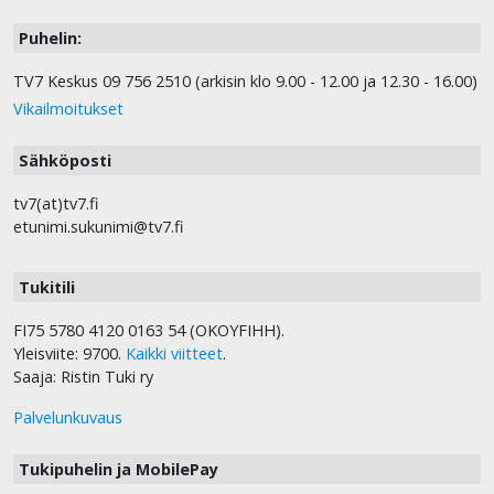
Puhelin:
TV7 Keskus 09 756 2510 (arkisin klo 9.00 - 12.00 ja 12.30 - 16.00)
Vikailmoitukset
Sähköposti
tv7(at)tv7.fi
etunimi.sukunimi@tv7.fi
Tukitili
FI75 5780 4120 0163 54 (OKOYFIHH).
Yleisviite: 9700.
Kaikki viitteet
.
Saaja: Ristin Tuki ry
Palvelunkuvaus
Tukipuhelin ja MobilePay