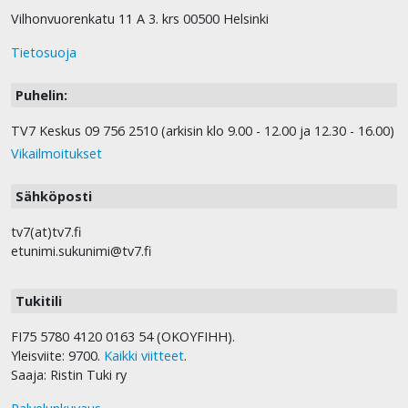
Vilhonvuorenkatu 11 A 3. krs 00500 Helsinki
Tietosuoja
Puhelin:
TV7 Keskus 09 756 2510 (arkisin klo 9.00 - 12.00 ja 12.30 - 16.00)
Vikailmoitukset
Sähköposti
tv7(at)tv7.fi
etunimi.sukunimi@tv7.fi
Tukitili
FI75 5780 4120 0163 54 (OKOYFIHH).
Yleisviite: 9700.
Kaikki viitteet
.
Saaja: Ristin Tuki ry