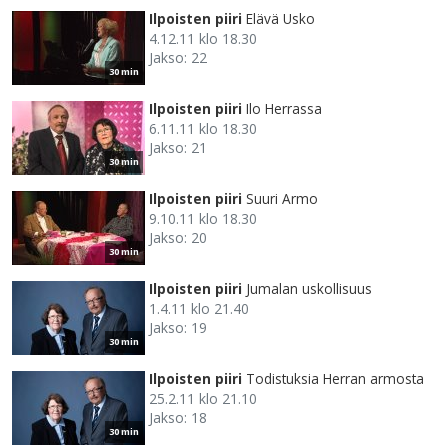
Ilpoisten piiri
Elävä Usko
4.12.11 klo 18.30
Jakso: 22
30 min
Ilpoisten piiri
Ilo Herrassa
6.11.11 klo 18.30
Jakso: 21
30 min
Ilpoisten piiri
Suuri Armo
9.10.11 klo 18.30
Jakso: 20
30 min
Ilpoisten piiri
Jumalan uskollisuus
1.4.11 klo 21.40
Jakso: 19
30 min
Ilpoisten piiri
Todistuksia Herran armosta
25.2.11 klo 21.10
Jakso: 18
30 min