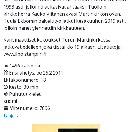
1993 asti, jolloin tilat kävivät ahtaaksi. Tuolloin
kirkkoherra Kauko Viitanen avasi Martinkirkon oven.
Tuula Ekbomin palvelutyö jatkui kesäkuuhun 2019 asti,
jolloin hänet ylennettiin kirkkauteen.
Karismaattiset kokoukset Turun Martinkirkossa
jatkuvat edelleen joka tiistai klo 19 alkaen. Lisätietoja:
www.ilpoistenpiiri.fi
1456 katselua
Ensilähetys: pe 25.2.2011
Jaksonumero: 18
Kesto: 30 min
Puhutut kielet:
suomi
Viitenumero: 7896
Lahjoita