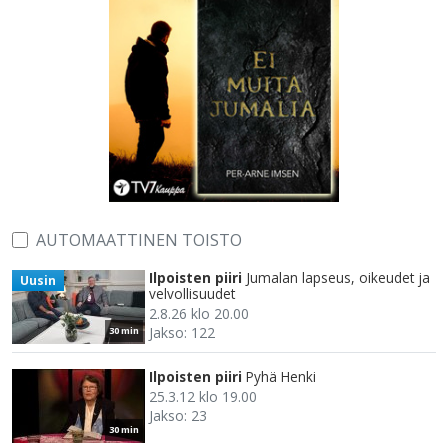
AUTOMAATTINEN TOISTO
Ilpoisten piiri
Jumalan lapseus, oikeudet ja
Uusin
velvollisuudet
2.8.26 klo 20.00
Jakso: 122
30 min
Ilpoisten piiri
Pyhä Henki
25.3.12 klo 19.00
Jakso: 23
30 min