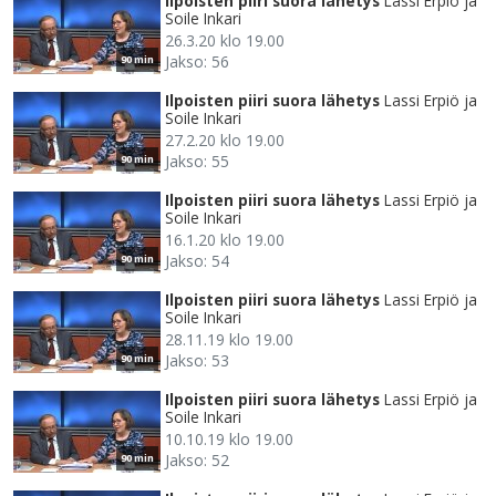
Ilpoisten piiri suora lähetys
Lassi Erpiö ja
Soile Inkari
26.3.20 klo 19.00
Jakso: 56
90 min
Ilpoisten piiri suora lähetys
Lassi Erpiö ja
Soile Inkari
27.2.20 klo 19.00
Jakso: 55
90 min
Ilpoisten piiri suora lähetys
Lassi Erpiö ja
Soile Inkari
16.1.20 klo 19.00
Jakso: 54
90 min
Ilpoisten piiri suora lähetys
Lassi Erpiö ja
Soile Inkari
28.11.19 klo 19.00
Jakso: 53
90 min
Ilpoisten piiri suora lähetys
Lassi Erpiö ja
Soile Inkari
10.10.19 klo 19.00
Jakso: 52
90 min