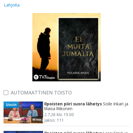
Lahjoita
AUTOMAATTINEN TOISTO
Ilpoisten piiri suora lähetys
Soile Inkari ja
Uusin
Maisa Riikonen
2.7.26 klo 19.00
Jakso: 111
90 min