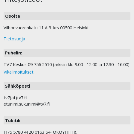
Osoite
Vilhonvuorenkatu 11 A 3. krs 00500 Helsinki
Tietosuoja
Puhelin:
TV7 Keskus 09 756 2510 (arkisin klo 9.00 - 12.00 ja 12.30 - 16.00)
Vikailmoitukset
Sähköposti
tv7(at)tv7.fi
etunimi.sukunimi@tv7.fi
Tukitili
FI75 5780 4120 0163 54 (OKOYFIHH).