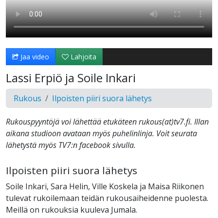
Jaa video
Lahjoita
Lassi Erpiö ja Soile Inkari
Rukous
Ilpoisten piiri suora lähetys
Rukouspyyntöjä voi lähettää etukäteen rukous(at)tv7.fi. Illan
aikana studioon avataan myös puhelinlinja. Voit seurata
lähetystä myös TV7:n facebook sivulla.
Ilpoisten piiri suora lähetys
Soile Inkari, Sara Helin, Ville Koskela ja Maisa Riikonen
tulevat rukoilemaan teidän rukousaiheidenne puolesta.
Meillä on rukouksia kuuleva Jumala.