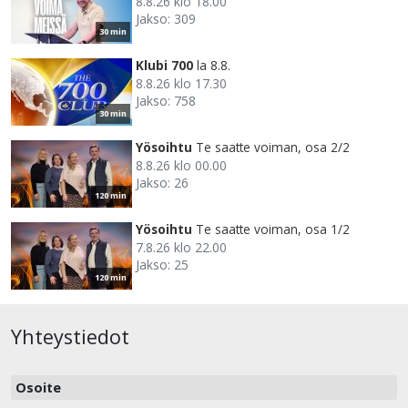
8.8.26 klo 18.00
Jakso: 309
30 min
Klubi 700
la 8.8.
8.8.26 klo 17.30
Jakso: 758
30 min
Yösoihtu
Te saatte voiman, osa 2/2
8.8.26 klo 00.00
Jakso: 26
120 min
Yösoihtu
Te saatte voiman, osa 1/2
7.8.26 klo 22.00
Jakso: 25
120 min
Yhteystiedot
Osoite