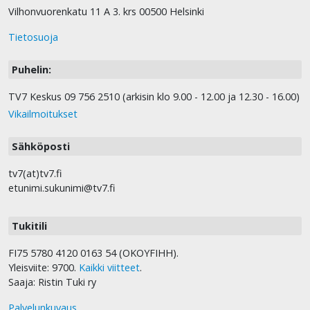
Vilhonvuorenkatu 11 A 3. krs 00500 Helsinki
Tietosuoja
Puhelin:
TV7 Keskus 09 756 2510 (arkisin klo 9.00 - 12.00 ja 12.30 - 16.00)
Vikailmoitukset
Sähköposti
tv7(at)tv7.fi
etunimi.sukunimi@tv7.fi
Tukitili
FI75 5780 4120 0163 54 (OKOYFIHH).
Yleisviite: 9700.
Kaikki viitteet
.
Saaja: Ristin Tuki ry
Palvelunkuvaus