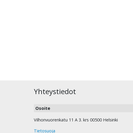
Yhteystiedot
Osoite
Vilhonvuorenkatu 11 A 3. krs 00500 Helsinki
Tietosuoja