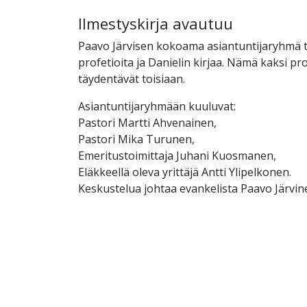
Ilmestyskirja avautuu
Paavo Järvisen kokoama asiantuntijaryhmä tu
profetioita ja Danielin kirjaa. Nämä kaksi pro
täydentävät toisiaan.
Asiantuntijaryhmään kuuluvat:
Pastori Martti Ahvenainen,
Pastori Mika Turunen,
Emeritustoimittaja Juhani Kuosmanen,
Eläkkeellä oleva yrittäjä Antti Ylipelkonen.
Keskustelua johtaa evankelista Paavo Järvin