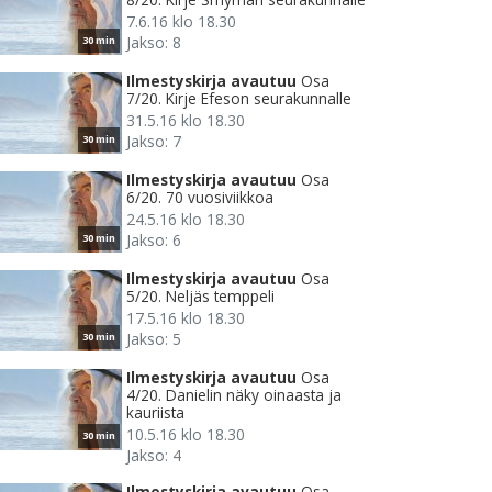
7.6.16 klo 18.30
Jakso: 8
30 min
Ilmestyskirja avautuu
Osa
7/20. Kirje Efeson seurakunnalle
31.5.16 klo 18.30
Jakso: 7
30 min
Ilmestyskirja avautuu
Osa
6/20. 70 vuosiviikkoa
24.5.16 klo 18.30
Jakso: 6
30 min
Ilmestyskirja avautuu
Osa
5/20. Neljäs temppeli
17.5.16 klo 18.30
Jakso: 5
30 min
Ilmestyskirja avautuu
Osa
4/20. Danielin näky oinaasta ja
kauriista
10.5.16 klo 18.30
30 min
Jakso: 4
Ilmestyskirja avautuu
Osa