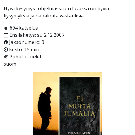
Hyvä kysymys -ohjelmassa on luvassa on hyviä
kysymyksiä ja napakoita vastauksia.
694 katselua
Ensilähetys: su 2.12.2007
Jaksonumero: 3
Kesto: 15 min
Puhutut kielet:
suomi