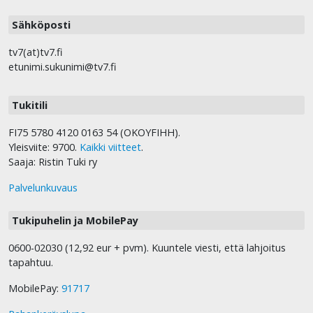
Sähköposti
tv7(at)tv7.fi
etunimi.sukunimi@tv7.fi
Tukitili
FI75 5780 4120 0163 54 (OKOYFIHH).
Yleisviite: 9700.
Kaikki viitteet
.
Saaja: Ristin Tuki ry
Palvelunkuvaus
Tukipuhelin ja MobilePay
0600-02030 (12,92 eur + pvm). Kuuntele viesti, että lahjoitus
tapahtuu.
MobilePay:
91717