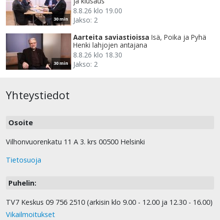
ja kiusaus
8.8.26 klo 19.00
Jakso: 2
30 min
Aarteita saviastioissa
Isä, Poika ja Pyhä
Henki lahjojen antajana
8.8.26 klo 18.30
Jakso: 2
30 min
Yhteystiedot
Osoite
Vilhonvuorenkatu 11 A 3. krs 00500 Helsinki
Tietosuoja
Puhelin:
TV7 Keskus 09 756 2510 (arkisin klo 9.00 - 12.00 ja 12.30 - 16.00)
Vikailmoitukset