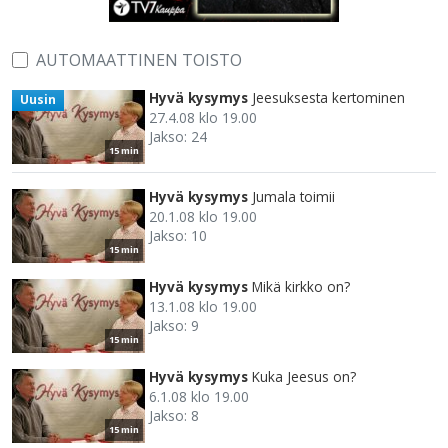
AUTOMAATTINEN TOISTO
Hyvä kysymys
Jeesuksesta kertominen
Uusin
27.4.08 klo 19.00
Jakso: 24
15 min
Hyvä kysymys
Jumala toimii
20.1.08 klo 19.00
Jakso: 10
15 min
Hyvä kysymys
Mikä kirkko on?
13.1.08 klo 19.00
Jakso: 9
15 min
Hyvä kysymys
Kuka Jeesus on?
6.1.08 klo 19.00
Jakso: 8
15 min