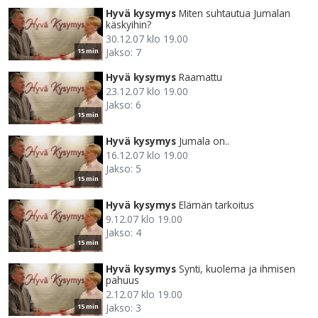
Hyvä kysymys
Miten suhtautua Jumalan
käskyihin?
30.12.07 klo 19.00
Jakso: 7
15 min
Hyvä kysymys
Raamattu
23.12.07 klo 19.00
Jakso: 6
15 min
Hyvä kysymys
Jumala on..
16.12.07 klo 19.00
Jakso: 5
15 min
Hyvä kysymys
Elämän tarkoitus
9.12.07 klo 19.00
Jakso: 4
15 min
Hyvä kysymys
Synti, kuolema ja ihmisen
pahuus
2.12.07 klo 19.00
Jakso: 3
15 min