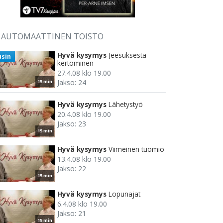
AUTOMAATTINEN TOISTO
Hyvä kysymys
Jeesuksesta
usin
kertominen
27.4.08 klo 19.00
Jakso: 24
15 min
Hyvä kysymys
Lähetystyö
20.4.08 klo 19.00
Jakso: 23
15 min
Hyvä kysymys
Viimeinen tuomio
13.4.08 klo 19.00
Jakso: 22
15 min
Hyvä kysymys
Lopunajat
6.4.08 klo 19.00
Jakso: 21
15 min