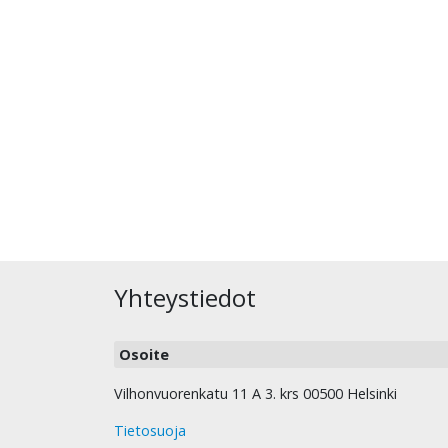
Yhteystiedot
Osoite
Vilhonvuorenkatu 11 A 3. krs 00500 Helsinki
Tietosuoja