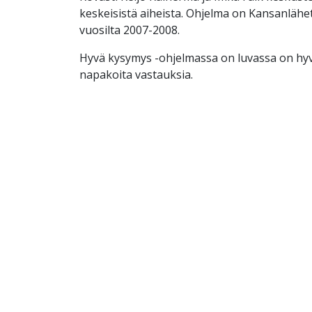
keskeisistä aiheista. Ohjelma on Kansanläh
vuosilta 2007-2008.
Hyvä kysymys -ohjelmassa on luvassa on hyv
napakoita vastauksia.