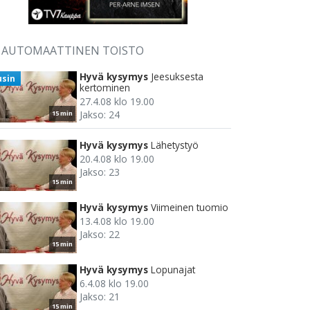
AUTOMAATTINEN TOISTO
Hyvä kysymys
Jeesuksesta
usin
kertominen
27.4.08 klo 19.00
Jakso: 24
15 min
Hyvä kysymys
Lähetystyö
20.4.08 klo 19.00
Jakso: 23
15 min
Hyvä kysymys
Viimeinen tuomio
13.4.08 klo 19.00
Jakso: 22
15 min
Hyvä kysymys
Lopunajat
6.4.08 klo 19.00
Jakso: 21
15 min