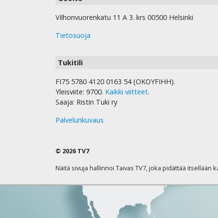
Vilhonvuorenkatu 11 A 3. krs 00500 Helsinki
Tietosuoja
Tukitili
FI75 5780 4120 0163 54 (OKOYFIHH).
Yleisviite: 9700.
Kaikki viitteet
.
Saaja: Ristin Tuki ry
Palvelunkuvaus
© 2026 TV7
Näitä sivuja hallinnoi Taivas TV7, joka pidättää itsellään 