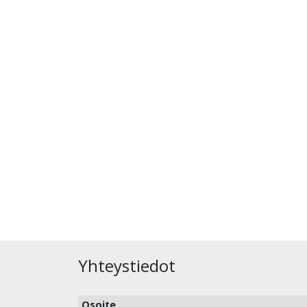
Yhteystiedot
Osoite