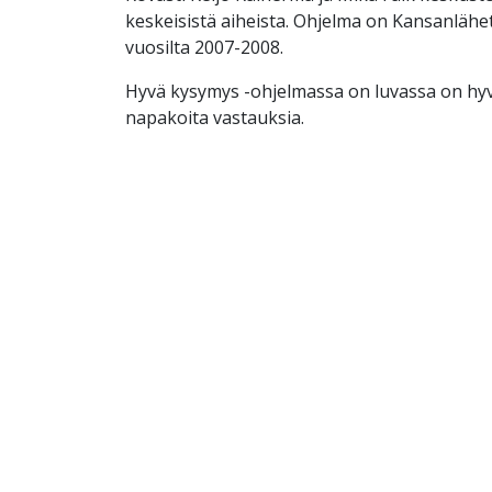
keskeisistä aiheista. Ohjelma on Kansanläh
vuosilta 2007-2008.
Hyvä kysymys -ohjelmassa on luvassa on hyv
napakoita vastauksia.