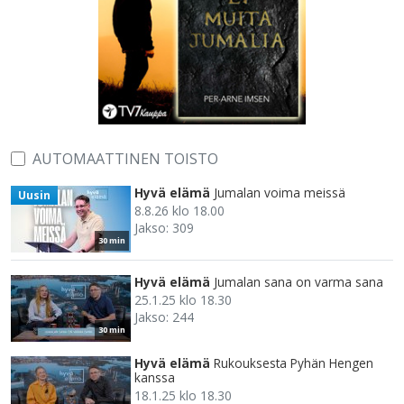
AUTOMAATTINEN TOISTO
Hyvä elämä
Jumalan voima meissä
Uusin
8.8.26 klo 18.00
Jakso: 309
30 min
Hyvä elämä
Jumalan sana on varma sana
25.1.25 klo 18.30
Jakso: 244
30 min
Hyvä elämä
Rukouksesta Pyhän Hengen
kanssa
18.1.25 klo 18.30