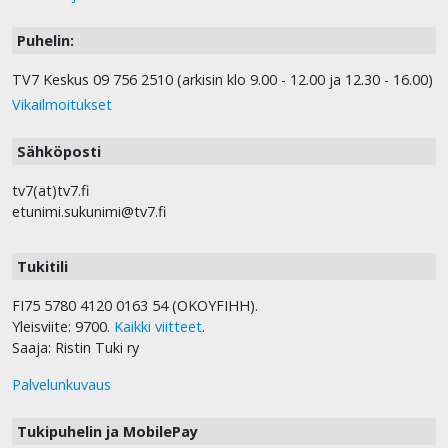
Puhelin:
TV7 Keskus 09 756 2510 (arkisin klo 9.00 - 12.00 ja 12.30 - 16.00)
Vikailmoitukset
Sähköposti
tv7(at)tv7.fi
etunimi.sukunimi@tv7.fi
Tukitili
FI75 5780 4120 0163 54 (OKOYFIHH).
Yleisviite: 9700.
Kaikki viitteet
.
Saaja: Ristin Tuki ry
Palvelunkuvaus
Tukipuhelin ja MobilePay