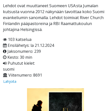
Lehdot ovat muuttaneet Suomeen USA:sta Jumalan
kutsusta vuonna 2012 näkynään tavoittaa koko Suomi
evankeliumin sanomalla. Lehdot toimivat River Church
Finlandin pääpastoreina ja RBI Raamattukoulun
johtajina Helsingissä.
103 katselua
Ensilähetys: la 21.12.2024
Jaksonumero: 239
Kesto: 30 min
Puhutut kielet:
suomi
Viitenumero: 8691
Lahjoita