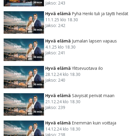
Jakso: 243
30 min
Hyvä elämä
Pyhä Henki tuli ja täytti heidät
11.1.25 klo 18.30
Jakso: 242
30 min
Hyvä elämä
Jumalan lapsen vapaus
4.1.25 klo 18.30
Jakso: 241
30 min
Hyvä elämä
Ylitsevuotava ilo
28.12.24 klo 18.30
Jakso: 240
30 min
Hyvä elämä
Sävyisät perivät maan
21.12.24 klo 18.30
Jakso: 239
30 min
Hyvä elämä
Enemmän kuin voittaja
14.12.24 klo 18.30
Jakso: 238