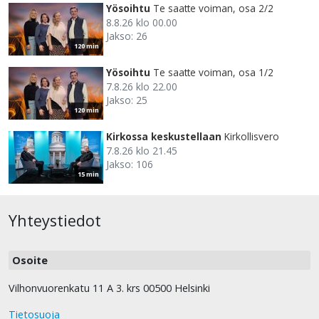
Yösoihtu
Te saatte voiman, osa 2/2
8.8.26 klo 00.00
Jakso: 26
120 min
Yösoihtu
Te saatte voiman, osa 1/2
7.8.26 klo 22.00
Jakso: 25
120 min
Kirkossa keskustellaan
Kirkollisvero
7.8.26 klo 21.45
Jakso: 106
15 min
Yhteystiedot
Osoite
Vilhonvuorenkatu 11 A 3. krs 00500 Helsinki
Tietosuoja