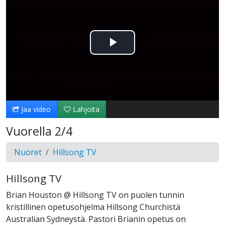
Toista
Video
Jaa video
Lahjoita
Vuorella 2/4
Nuoret
Hillsong TV
Hillsong TV
Brian Houston @ Hillsong TV on puolen tunnin
kristillinen opetusohjelma Hillsong Churchistä
Australian Sydneystä. Pastori Brianin opetus on