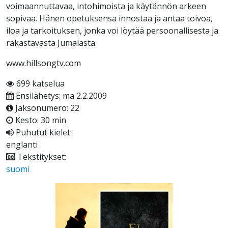
voimaannuttavaa, intohimoista ja käytännön arkeen
sopivaa. Hänen opetuksensa innostaa ja antaa toivoa,
iloa ja tarkoituksen, jonka voi löytää persoonallisesta ja
rakastavasta Jumalasta.
www.hillsongtv.com
699 katselua
Ensilähetys: ma 2.2.2009
Jaksonumero: 22
Kesto: 30 min
Puhutut kielet:
englanti
Tekstitykset:
suomi