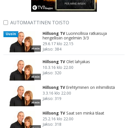
AUTOMAATTINEN TOISTO
Hillsong TV
Luonnollisia ratkaisuja
Uusin
hengellisiin ongelmiin 3/3
29.6.17 klo 22.15
Jakso: 384
30 min
Hillsong TV
Olet lahjakas
10.3.16 klo 22.00
Jakso: 320
30 min
Hillsong TV
Erehtyminen on inhimillistä
3.3.16 klo 22.00
Jakso: 319
30 min
Hillsong TV
Saat sen minkä tilaat
25.2.16 klo 22.00
Jakso: 318