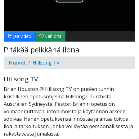
Toista
Video
Jaa video
Lahjoita
Pitäkää pelkkänä ilona
Nuoret
Hillsong TV
Hillsong TV
Brian Houston @ Hillsong TV on puolen tunnin
kristillinen opetusohjelma Hillsong Churchistä
Australian Sydneystä. Pastori Brianin opetus on
voimaannuttavaa, intohimoista ja käytännön arkeen
sopivaa. Hänen opetuksensa innostaa ja antaa toivoa,
iloa ja tarkoituksen, jonka voi löytää persoonallisesta ja
rakastavasta Jumalasta.