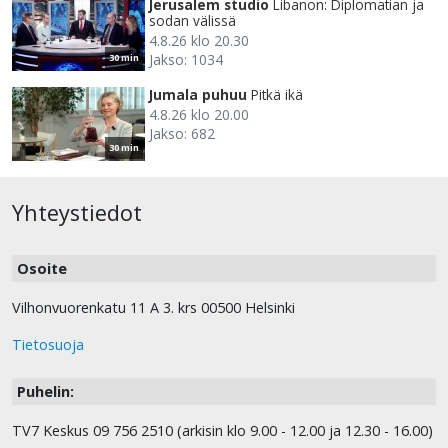
Jerusalem studio
Libanon: Diplomatian ja
sodan välissä
4.8.26 klo 20.30
Jakso: 1034
30 min
Jumala puhuu
Pitkä ikä
4.8.26 klo 20.00
Jakso: 682
30 min
Yhteystiedot
Osoite
Vilhonvuorenkatu 11 A 3. krs 00500 Helsinki
Tietosuoja
Puhelin:
TV7 Keskus 09 756 2510 (arkisin klo 9.00 - 12.00 ja 12.30 - 16.00)