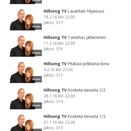
30 min
Hillsong TV
Lauantain hiljaisuus
18.2.16 klo 22.00
Jakso: 317
30 min
Hillsong TV
Taistelun jättäminen
11.2.16 klo 22.00
Jakso: 316
30 min
Hillsong TV
Pitäkää pelkkänä ilona
4.2.16 klo 22.00
Jakso: 315
30 min
Hillsong TV
Kosketa taivasta 2/2
28.1.16 klo 22.00
Jakso: 314
30 min
Hillsong TV
Kosketa taivasta 1/2
21.1.16 klo 22.00
Jakso: 313