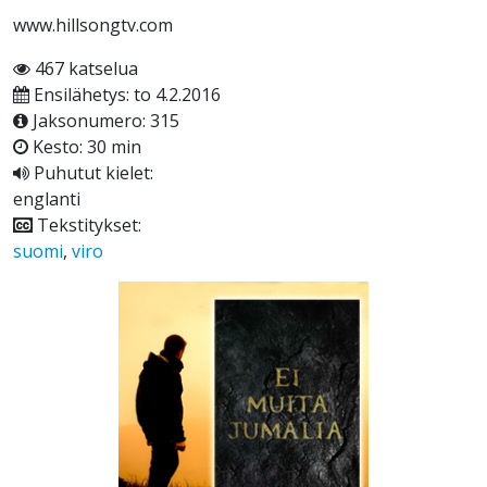
www.hillsongtv.com
467 katselua
Ensilähetys: to 4.2.2016
Jaksonumero: 315
Kesto: 30 min
Puhutut kielet:
englanti
Tekstitykset:
suomi
,
viro