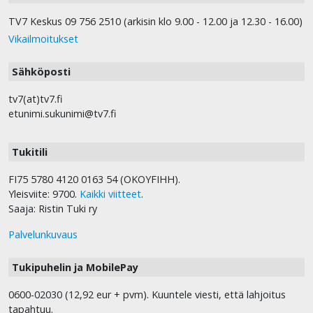
TV7 Keskus 09 756 2510 (arkisin klo 9.00 - 12.00 ja 12.30 - 16.00)
Vikailmoitukset
Sähköposti
tv7(at)tv7.fi
etunimi.sukunimi@tv7.fi
Tukitili
FI75 5780 4120 0163 54 (OKOYFIHH).
Yleisviite: 9700.
Kaikki viitteet
.
Saaja: Ristin Tuki ry
Palvelunkuvaus
Tukipuhelin ja MobilePay
0600-02030 (12,92 eur + pvm). Kuuntele viesti, että lahjoitus
tapahtuu.