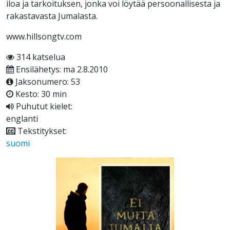
iloa ja tarkoituksen, jonka voi löytää persoonallisesta ja
rakastavasta Jumalasta.
www.hillsongtv.com
314 katselua
Ensilähetys: ma 2.8.2010
Jaksonumero: 53
Kesto: 30 min
Puhutut kielet:
englanti
Tekstitykset:
suomi