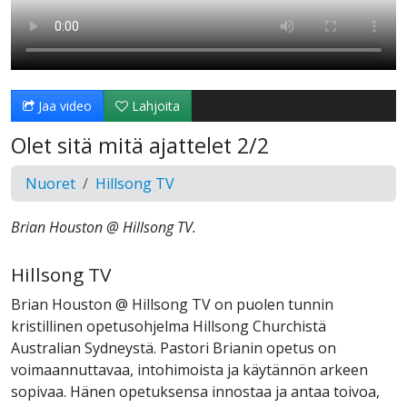
Jaa video
Lahjoita
Olet sitä mitä ajattelet 2/2
Nuoret
Hillsong TV
Brian Houston @ Hillsong TV.
Hillsong TV
Brian Houston @ Hillsong TV on puolen tunnin
kristillinen opetusohjelma Hillsong Churchistä
Australian Sydneystä. Pastori Brianin opetus on
voimaannuttavaa, intohimoista ja käytännön arkeen
sopivaa. Hänen opetuksensa innostaa ja antaa toivoa,