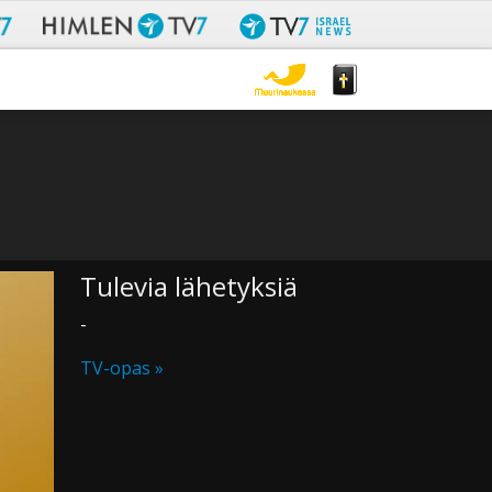
Tulevia lähetyksiä
-
TV-opas »