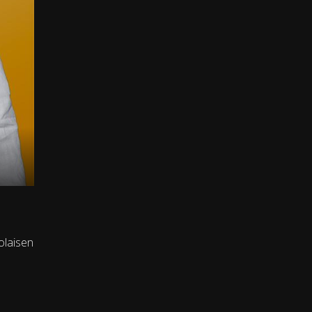
olaisen