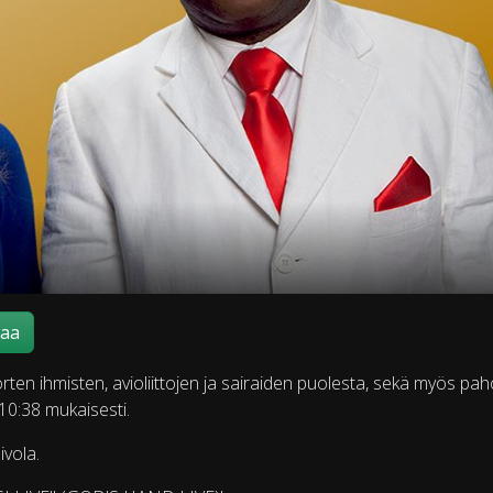
maa
rten ihmisten, avioliittojen ja sairaiden puolesta, sekä myös pah
10:38 mukaisesti.
ivola.