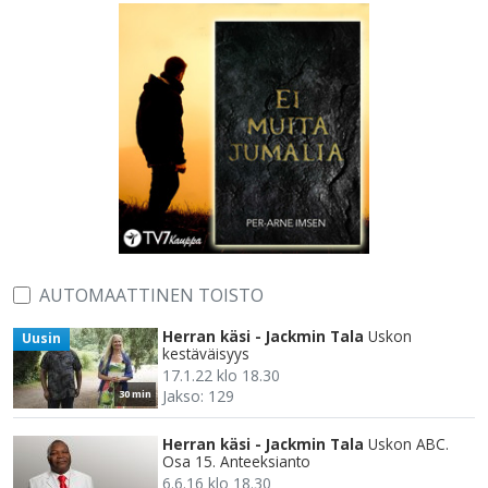
AUTOMAATTINEN TOISTO
Herran käsi - Jackmin Tala
Uskon
Uusin
kestäväisyys
17.1.22 klo 18.30
Jakso: 129
30 min
Herran käsi - Jackmin Tala
Uskon ABC.
Osa 15. Anteeksianto
6.6.16 klo 18.30