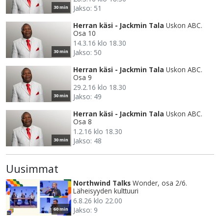
Jakso: 51
30 min
Herran käsi - Jackmin Tala
Uskon ABC.
Osa 10
14.3.16 klo 18.30
Jakso: 50
30 min
Herran käsi - Jackmin Tala
Uskon ABC.
Osa 9
29.2.16 klo 18.30
Jakso: 49
30 min
Herran käsi - Jackmin Tala
Uskon ABC.
Osa 8
1.2.16 klo 18.30
Jakso: 48
30 min
Uusimmat
Northwind Talks
Wonder, osa 2/6.
Läheisyyden kulttuuri
6.8.26 klo 22.00
Jakso: 9
60 min