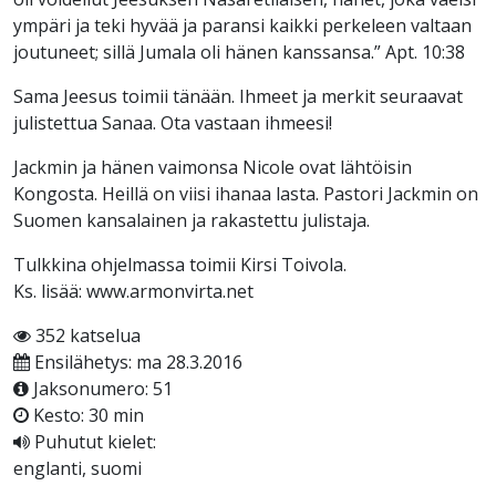
ympäri ja teki hyvää ja paransi kaikki perkeleen valtaan
joutuneet; sillä Jumala oli hänen kanssansa.” Apt. 10:38
Sama Jeesus toimii tänään. Ihmeet ja merkit seuraavat
julistettua Sanaa. Ota vastaan ihmeesi!
Jackmin ja hänen vaimonsa Nicole ovat lähtöisin
Kongosta. Heillä on viisi ihanaa lasta. Pastori Jackmin on
Suomen kansalainen ja rakastettu julistaja.
Tulkkina ohjelmassa toimii Kirsi Toivola.
Ks. lisää: www.armonvirta.net
352 katselua
Ensilähetys: ma 28.3.2016
Jaksonumero: 51
Kesto: 30 min
Puhutut kielet:
englanti, suomi