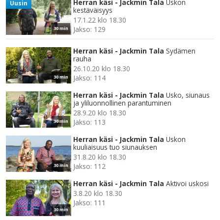
Herran käsi - Jackmin Tala
Uskon
Uusin
kestäväisyys
17.1.22 klo 18.30
Jakso: 129
30 min
Herran käsi - Jackmin Tala
Sydämen
rauha
26.10.20 klo 18.30
Jakso: 114
30 min
Herran käsi - Jackmin Tala
Usko, siunaus
ja yliluonnollinen parantuminen
28.9.20 klo 18.30
Jakso: 113
30 min
Herran käsi - Jackmin Tala
Uskon
kuuliaisuus tuo siunauksen
31.8.20 klo 18.30
Jakso: 112
30 min
Herran käsi - Jackmin Tala
Aktivoi uskosi
3.8.20 klo 18.30
Jakso: 111
30 min