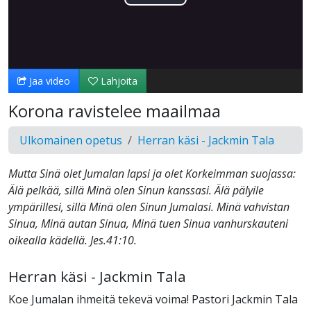
Toista
Video
Jaa video
Lahjoita
Korona ravistelee maailmaa
Ulkomainen opetus
Herran käsi - Jackmin Tala
Mutta Sinä olet Jumalan lapsi ja olet Korkeimman suojassa:
Älä pelkää, sillä Minä olen Sinun kanssasi. Älä pälyile
ympärillesi, sillä Minä olen Sinun Jumalasi. Minä vahvistan
Sinua, Minä autan Sinua, Minä tuen Sinua vanhurskauteni
oikealla kädellä. Jes.41:10.
Herran käsi - Jackmin Tala
Koe Jumalan ihmeitä tekevä voima! Pastori Jackmin Tala