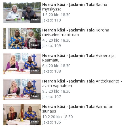
Herran käsi - Jackmin Tala
Rauha
myrskyssä
1.6.20 klo 18.30
Jakso: 110
30 min
Herran käsi - Jackmin Tala
Korona
ravistelee maailmaa
4.5.20 klo 18.30
Jakso: 109
30 min
Herran käsi - Jackmin Tala
Avioero ja
Raamattu
6.4.20 klo 18.30
Jakso: 108
30 min
Herran käsi - Jackmin Tala
Anteeksianto -
avain vapauteen
9.3.20 klo 18.30
Jakso: 107
30 min
Herran käsi - Jackmin Tala
Vaimo on
siunaus
10.2.20 klo 18.30
Jakso: 106
30 min