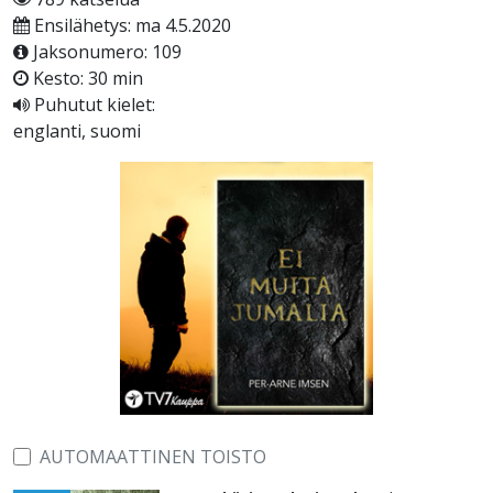
Ensilähetys: ma 4.5.2020
Jaksonumero: 109
Kesto: 30 min
Puhutut kielet:
englanti, suomi
AUTOMAATTINEN TOISTO