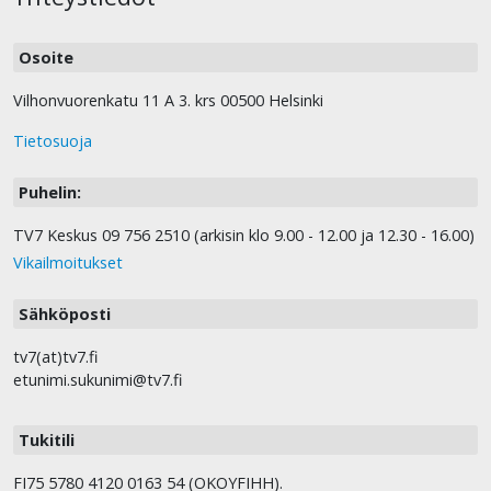
Osoite
Vilhonvuorenkatu 11 A 3. krs 00500 Helsinki
Tietosuoja
Puhelin:
TV7 Keskus 09 756 2510 (arkisin klo 9.00 - 12.00 ja 12.30 - 16.00)
Vikailmoitukset
Sähköposti
tv7(at)tv7.fi
etunimi.sukunimi@tv7.fi
Tukitili
FI75 5780 4120 0163 54 (OKOYFIHH).