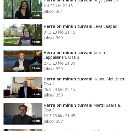
2.4.23 klo 22.15
Jakso: 361
5 min
Herra on minun turvani
Eeva Laapas
31.3.23 klo 21.15
Jakso: 360
10 min
Herra on minun turvani
Jorma
Lappalainen. Osa 3
27.3.23 klo 21.30
Jakso: 359
15 min
Herra on minun turvani
Hannu Mehtonen.
Osa 5
26.3.23 klo 22.15
Jakso: 358
15 min
Herra on minun turvani
Mertsi Saarela.
Osa 3
24.3.23 klo 21.45
Jakso: 357
15 min