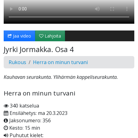
Jaa video
Lahjoita
Jyrki Jormakka. Osa 4
Rukous
Herra on minun turvani
Kauhavan seurakunta. Ylihärmän kappeliseurakunta.
Herra on minun turvani
340 katselua
Ensilähetys: ma 20.3.2023
Jaksonumero: 356
Kesto: 15 min
Puhutut kielet: