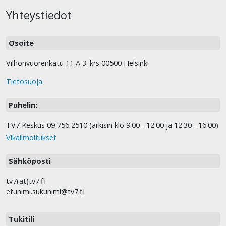
Yhteystiedot
Osoite
Vilhonvuorenkatu 11 A 3. krs 00500 Helsinki
Tietosuoja
Puhelin:
TV7 Keskus 09 756 2510 (arkisin klo 9.00 - 12.00 ja 12.30 - 16.00)
Vikailmoitukset
Sähköposti
tv7(at)tv7.fi
etunimi.sukunimi@tv7.fi
Tukitili