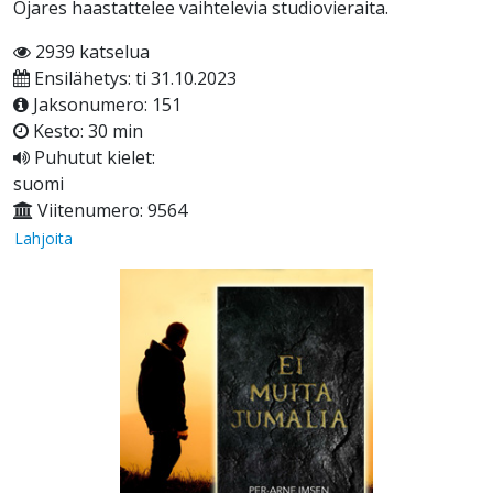
Ojares haastattelee vaihtelevia studiovieraita.
2939 katselua
Ensilähetys: ti 31.10.2023
Jaksonumero: 151
Kesto: 30 min
Puhutut kielet:
suomi
Viitenumero: 9564
Lahjoita