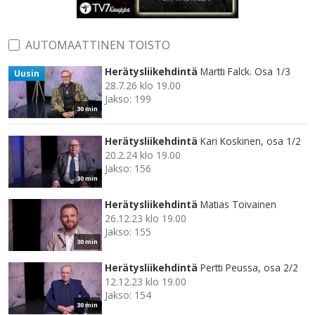
AUTOMAATTINEN TOISTO
Herätysliikehdintä
Martti Falck. Osa 1/3
Uusin
28.7.26 klo 19.00
Jakso: 199
30 min
Herätysliikehdintä
Kari Koskinen, osa 1/2
20.2.24 klo 19.00
Jakso: 156
30 min
Herätysliikehdintä
Matias Toivainen
26.12.23 klo 19.00
Jakso: 155
30 min
Herätysliikehdintä
Pertti Peussa, osa 2/2
12.12.23 klo 19.00
Jakso: 154
30 min