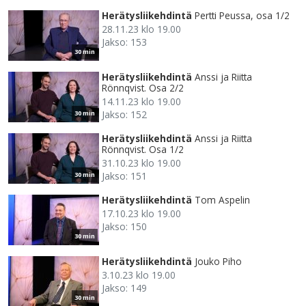
Herätysliikehdintä
Pertti Peussa, osa 1/2
28.11.23 klo 19.00
Jakso: 153
30 min
Herätysliikehdintä
Anssi ja Riitta
Rönnqvist. Osa 2/2
14.11.23 klo 19.00
Jakso: 152
30 min
Herätysliikehdintä
Anssi ja Riitta
Rönnqvist. Osa 1/2
31.10.23 klo 19.00
Jakso: 151
30 min
Herätysliikehdintä
Tom Aspelin
17.10.23 klo 19.00
Jakso: 150
30 min
Herätysliikehdintä
Jouko Piho
3.10.23 klo 19.00
Jakso: 149
30 min