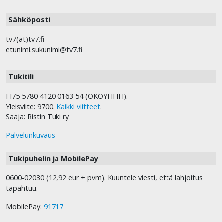
Sähköposti
tv7(at)tv7.fi
etunimi.sukunimi@tv7.fi
Tukitili
FI75 5780 4120 0163 54 (OKOYFIHH).
Yleisviite: 9700.
Kaikki viitteet
.
Saaja: Ristin Tuki ry
Palvelunkuvaus
Tukipuhelin ja MobilePay
0600-02030 (12,92 eur + pvm). Kuuntele viesti, että lahjoitus
tapahtuu.
MobilePay:
91717