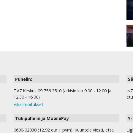
Puhelin:
Sä
TV7 Keskus 09 756 2510 (arkisin klo 9.00 - 12.00 ja
tv7
12.30 - 16.00)
etu
Vikailmoitukset
Tukipuhelin ja MobilePay
Y-
0600-02030 (12,92 eur + pvm). Kuuntele viesti, että
Lig