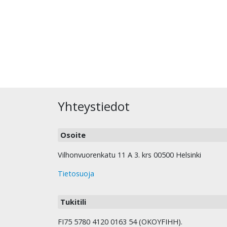
Yhteystiedot
Osoite
Vilhonvuorenkatu 11 A 3. krs 00500 Helsinki
Tietosuoja
Tukitili
FI75 5780 4120 0163 54 (OKOYFIHH).