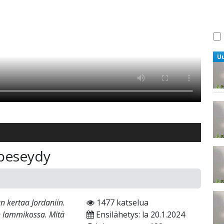
U
 peseydy
 kertaa Jordaniin.
1477 katselua
n lammikossa. Mitä
Ensilähetys: la 20.1.2024