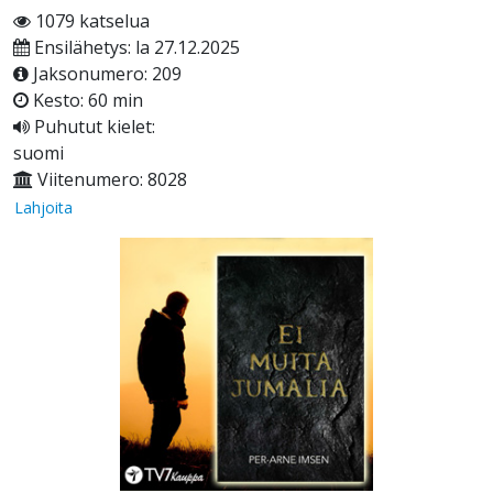
1079 katselua
Ensilähetys: la 27.12.2025
Jaksonumero: 209
Kesto: 60 min
Puhutut kielet:
suomi
Viitenumero: 8028
Lahjoita