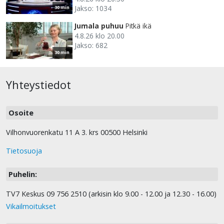
Jakso: 1034
30 min
Jumala puhuu
Pitkä ikä
4.8.26 klo 20.00
Jakso: 682
30 min
Yhteystiedot
Osoite
Vilhonvuorenkatu 11 A 3. krs 00500 Helsinki
Tietosuoja
Puhelin:
TV7 Keskus 09 756 2510 (arkisin klo 9.00 - 12.00 ja 12.30 - 16.00)
Vikailmoitukset