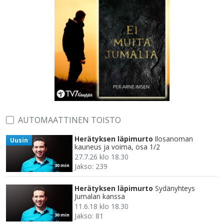
AUTOMAATTINEN TOISTO
Herätyksen läpimurto
Ilosanoman
Uusin
kauneus ja voima, osa 1/2
27.7.26 klo 18.30
Jakso: 239
30 min
Herätyksen läpimurto
Sydänyhteys
Jumalan kanssa
11.6.18 klo 18.30
Jakso: 81
30 min