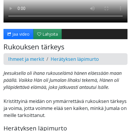
Jaa video
Lahjoita
Rukouksen tärkeys
Ihmeet ja merkit
Herätyksen läpimurto
Jeesuksella oli ihana rukouselämä hänen eläessään maan
päällä. Vaikka Hän oli Jumalan lihaksi tekemä, Hänen oli
ylläpidettävä elämää, joka jatkuvasti antautui Isälle.
Kristittyinä meidän on ymmärrettävä rukouksen tärkeys
ja voima, jotta voimme elää sen kaiken, minkä Jumala on
meille tarkoittanut.
Herätyksen läpimurto