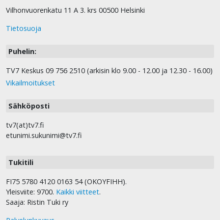
Vilhonvuorenkatu 11 A 3. krs 00500 Helsinki
Tietosuoja
Puhelin:
TV7 Keskus 09 756 2510 (arkisin klo 9.00 - 12.00 ja 12.30 - 16.00)
Vikailmoitukset
Sähköposti
tv7(at)tv7.fi
etunimi.sukunimi@tv7.fi
Tukitili
FI75 5780 4120 0163 54 (OKOYFIHH).
Yleisviite: 9700.
Kaikki viitteet
.
Saaja: Ristin Tuki ry