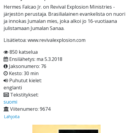
Hermes Falcao Jr. on Revival Explosion Ministries -
järjestön perustaja. Brasilialainen evankelista on nuori
ja innokas Jumalan mies, joka alkoi jo 16-vuotiaana
julistamaan Jumalan Sanaa.
Lisätietoa: www.revivalexplosion.com
850 katselua
Ensilähetys: ma 5.3.2018
Jaksonumero: 76
Kesto: 30 min
Puhutut kielet:
englanti
Tekstitykset:
suomi
Viitenumero: 9674
Lahjoita