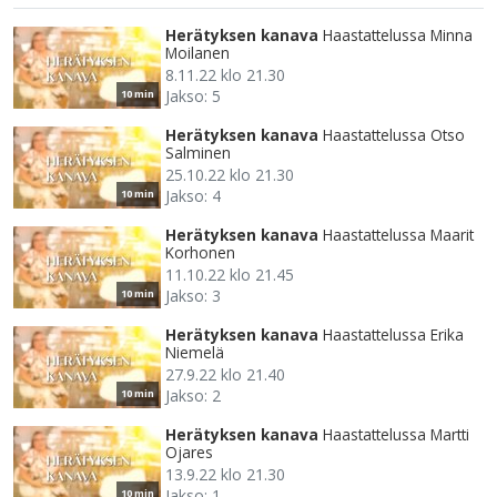
Herätyksen kanava
Haastattelussa Minna
Moilanen
8.11.22 klo 21.30
Jakso: 5
10 min
Herätyksen kanava
Haastattelussa Otso
Salminen
25.10.22 klo 21.30
Jakso: 4
10 min
Herätyksen kanava
Haastattelussa Maarit
Korhonen
11.10.22 klo 21.45
Jakso: 3
10 min
Herätyksen kanava
Haastattelussa Erika
Niemelä
27.9.22 klo 21.40
Jakso: 2
10 min
Herätyksen kanava
Haastattelussa Martti
Ojares
13.9.22 klo 21.30
Jakso: 1
10 min