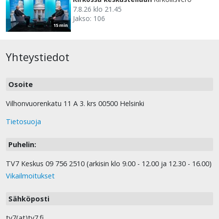
7.8.26 klo 21.45
Jakso: 106
15 min
Yhteystiedot
Osoite
Vilhonvuorenkatu 11 A 3. krs 00500 Helsinki
Tietosuoja
Puhelin:
TV7 Keskus 09 756 2510 (arkisin klo 9.00 - 12.00 ja 12.30 - 16.00)
Vikailmoitukset
Sähköposti
tv7(at)tv7.fi