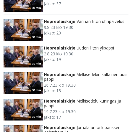
Jakso: 37
30 min
Heprealaiskirje
Vanhan liiton uhripalvelus
9.8.23 klo 19.30
Jakso: 20
30 min
Heprealaiskirje
Uuden liiton ylipappi
2.8.23 klo 19.30
Jakso: 19
30 min
Heprealaiskirje
Melkisedekin kaltainen uusi
pappi
26.7.23 klo 19.30
Jakso: 18
30 min
Heprealaiskirje
Melkisedek, kuningas ja
pappi
19.7.23 klo 19.30
Jakso: 17
30 min
Heprealaiskirje
Jumala antoi lupauksen