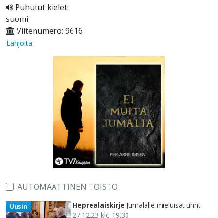
Puhutut kielet:
suomi
Viitenumero: 9616
Lahjoita
AUTOMAATTINEN TOISTO
Heprealaiskirje
Jumalalle mieluisat uhrit
Uusin
27.12.23 klo 19.30