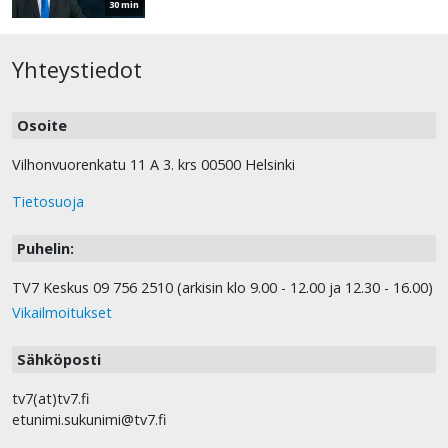
30 min
Yhteystiedot
Osoite
Vilhonvuorenkatu 11 A 3. krs 00500 Helsinki
Tietosuoja
Puhelin:
TV7 Keskus 09 756 2510 (arkisin klo 9.00 - 12.00 ja 12.30 - 16.00)
Vikailmoitukset
Sähköposti
tv7(at)tv7.fi
etunimi.sukunimi@tv7.fi