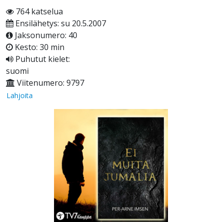
764 katselua
Ensilähetys: su 20.5.2007
Jaksonumero: 40
Kesto: 30 min
Puhutut kielet:
suomi
Viitenumero: 9797
Lahjoita