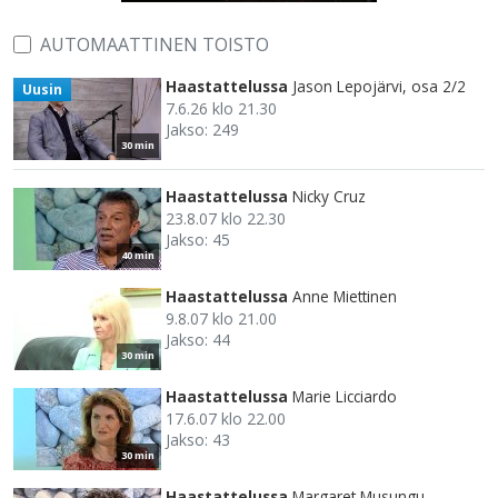
AUTOMAATTINEN TOISTO
Haastattelussa
Jason Lepojärvi, osa 2/2
Uusin
7.6.26 klo 21.30
Jakso: 249
30 min
Haastattelussa
Nicky Cruz
23.8.07 klo 22.30
Jakso: 45
40 min
Haastattelussa
Anne Miettinen
9.8.07 klo 21.00
Jakso: 44
30 min
Haastattelussa
Marie Licciardo
17.6.07 klo 22.00
Jakso: 43
30 min
Haastattelussa
Margaret Musungu