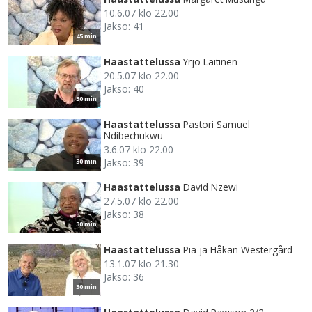
10.6.07 klo 22.00
Jakso: 41
45 min
Haastattelussa
Yrjö Laitinen
20.5.07 klo 22.00
Jakso: 40
30 min
Haastattelussa
Pastori Samuel
Ndibechukwu
3.6.07 klo 22.00
Jakso: 39
30 min
Haastattelussa
David Nzewi
27.5.07 klo 22.00
Jakso: 38
30 min
Haastattelussa
Pia ja Håkan Westergård
13.1.07 klo 21.30
Jakso: 36
30 min