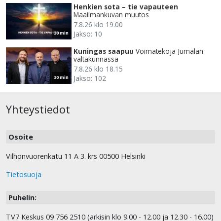
Henkien sota – tie vapauteen
Maailmankuvan muutos
7.8.26 klo 19.00
Jakso: 10
30 min
Kuningas saapuu
Voimatekoja Jumalan
valtakunnassa
7.8.26 klo 18.15
Jakso: 102
30 min
Yhteystiedot
Osoite
Vilhonvuorenkatu 11 A 3. krs 00500 Helsinki
Tietosuoja
Puhelin:
TV7 Keskus 09 756 2510 (arkisin klo 9.00 - 12.00 ja 12.30 - 16.00)