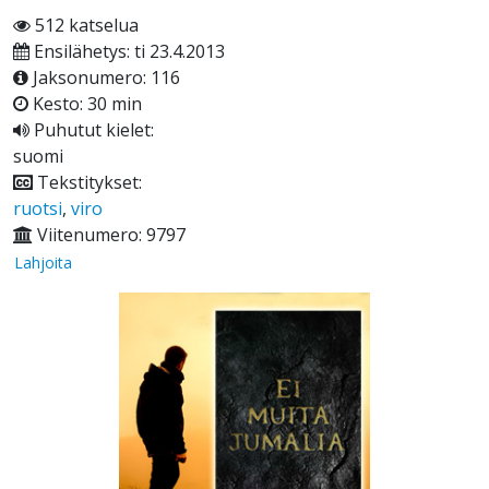
512 katselua
Ensilähetys: ti 23.4.2013
Jaksonumero: 116
Kesto: 30 min
Puhutut kielet:
suomi
Tekstitykset:
ruotsi
,
viro
Viitenumero: 9797
Lahjoita