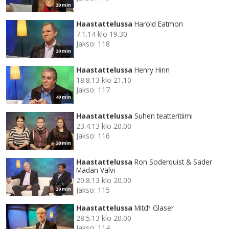
30 min
Haastattelussa
Harold Eatmon
7.1.14 klo 19.30
Jakso: 118
30 min
Haastattelussa
Henry Hinn
18.8.13 klo 21.10
Jakso: 117
40 min
Haastattelussa
Suhen teatteritiimi
23.4.13 klo 20.00
Jakso: 116
30 min
Haastattelussa
Ron Soderquist & Sader
Madan Valvi
20.8.13 klo 20.00
Jakso: 115
30 min
Haastattelussa
Mitch Glaser
28.5.13 klo 20.00
Jakso: 114