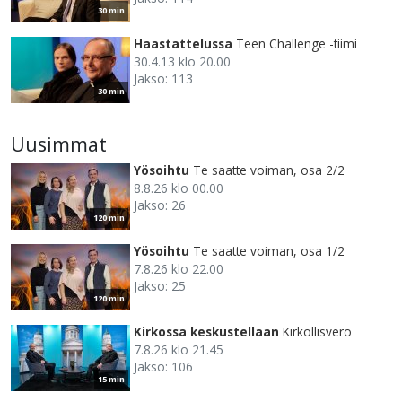
30 min
Haastattelussa
Teen Challenge -tiimi
30.4.13 klo 20.00
Jakso: 113
30 min
Uusimmat
Yösoihtu
Te saatte voiman, osa 2/2
8.8.26 klo 00.00
Jakso: 26
120 min
Yösoihtu
Te saatte voiman, osa 1/2
7.8.26 klo 22.00
Jakso: 25
120 min
Kirkossa keskustellaan
Kirkollisvero
7.8.26 klo 21.45
Jakso: 106
15 min