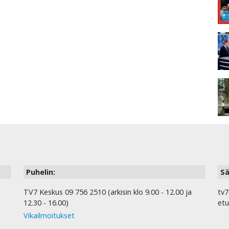
Puhelin:
Sä
TV7 Keskus 09 756 2510 (arkisin klo 9.00 - 12.00 ja
tv7
12.30 - 16.00)
etu
Vikailmoitukset