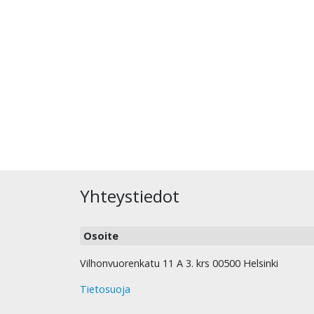
Yhteystiedot
Osoite
Vilhonvuorenkatu 11 A 3. krs 00500 Helsinki
Tietosuoja