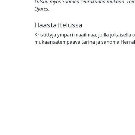
kutsuu myös Suomen seurakuntia mukaan. Toim
Ojares.
Haastattelussa
Kristittyjä ympäri maailmaa, joilla jokaisella
mukaansatempaava tarina ja sanoma Herral