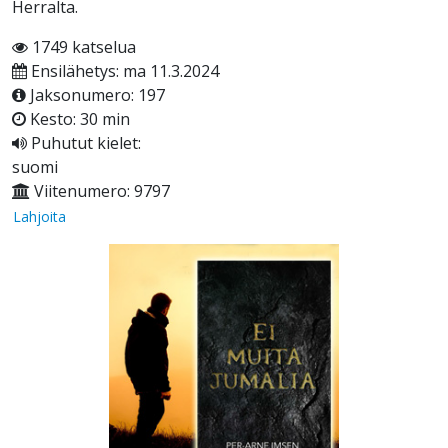
Herralta.
1749 katselua
Ensilähetys: ma 11.3.2024
Jaksonumero: 197
Kesto: 30 min
Puhutut kielet:
suomi
Viitenumero: 9797
Lahjoita