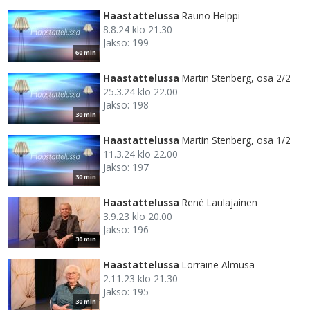
Haastattelussa
Rauno Helppi
8.8.24 klo 21.30
Jakso: 199
60 min
Haastattelussa
Martin Stenberg, osa 2/2
25.3.24 klo 22.00
Jakso: 198
30 min
Haastattelussa
Martin Stenberg, osa 1/2
11.3.24 klo 22.00
Jakso: 197
30 min
Haastattelussa
René Laulajainen
3.9.23 klo 20.00
Jakso: 196
30 min
Haastattelussa
Lorraine Almusa
2.11.23 klo 21.30
Jakso: 195
30 min