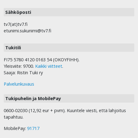
Sähköposti
tv7(at)tv7.fi
etunimi.sukunimi@tv7.fi
Tukitili
FI75 5780 4120 0163 54 (OKOYFIHH).
Yleisviite: 9700.
Kaikki viitteet
.
Saaja: Ristin Tuki ry
Palvelunkuvaus
Tukipuhelin ja MobilePay
0600-02030 (12,92 eur + pvm). Kuuntele viesti, että lahjoitus
tapahtuu.
MobilePay:
91717