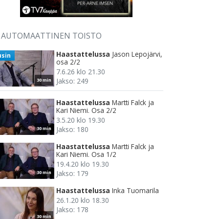
AUTOMAATTINEN TOISTO
Haastattelussa
Jason Lepojärvi,
usin
osa 2/2
7.6.26 klo 21.30
Jakso: 249
30 min
Haastattelussa
Martti Falck ja
Kari Niemi. Osa 2/2
3.5.20 klo 19.30
Jakso: 180
30 min
Haastattelussa
Martti Falck ja
Kari Niemi. Osa 1/2
19.4.20 klo 19.30
Jakso: 179
30 min
Haastattelussa
Inka Tuomarila
26.1.20 klo 18.30
Jakso: 178
30 min