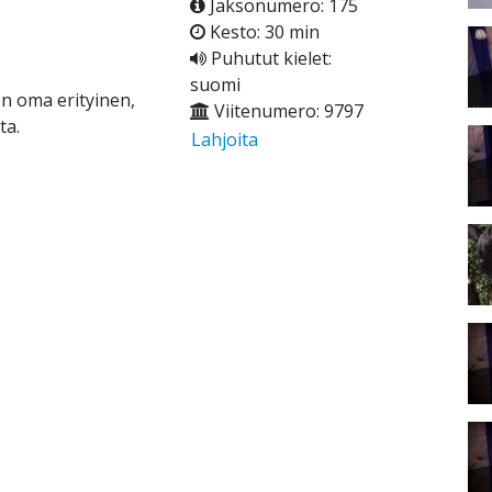
Jaksonumero: 175
Kesto: 30 min
Puhutut kielet:
suomi
 on oma erityinen,
Viitenumero: 9797
ta.
Lahjoita