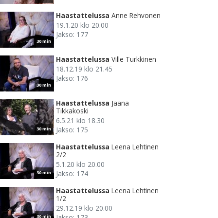
Haastattelussa
Anne Rehvonen
19.1.20 klo 20.00
Jakso: 177
30 min
Haastattelussa
Ville Turkkinen
18.12.19 klo 21.45
Jakso: 176
30 min
Haastattelussa
Jaana
Tikkakoski
6.5.21 klo 18.30
Jakso: 175
30 min
Haastattelussa
Leena Lehtinen
2/2
5.1.20 klo 20.00
Jakso: 174
30 min
Haastattelussa
Leena Lehtinen
1/2
29.12.19 klo 20.00
Jakso: 173
30 min