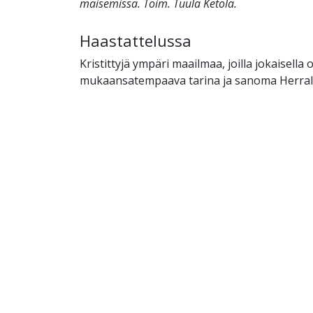
maisemissa. Toim. Tuula Ketola.
Haastattelussa
Kristittyjä ympäri maailmaa, joilla jokaisella
mukaansatempaava tarina ja sanoma Herral