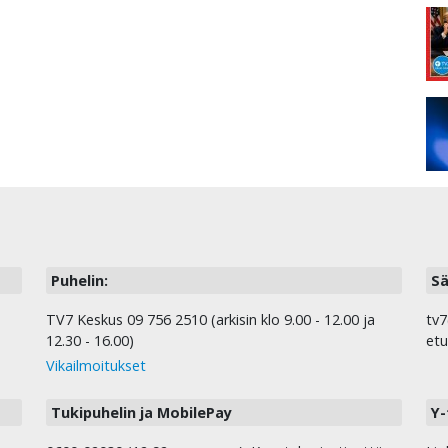
Puhelin:
Sä
TV7 Keskus 09 756 2510 (arkisin klo 9.00 - 12.00 ja
tv7
12.30 - 16.00)
etu
Vikailmoitukset
Tukipuhelin ja MobilePay
Y-