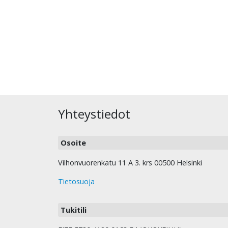
Yhteystiedot
Osoite
Vilhonvuorenkatu 11 A 3. krs 00500 Helsinki
Tietosuoja
Tukitili