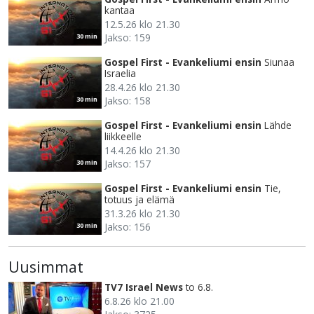
kantaa
12.5.26 klo 21.30
Jakso: 159
30 min
Gospel First - Evankeliumi ensin
Siunaa
Israelia
28.4.26 klo 21.30
Jakso: 158
30 min
Gospel First - Evankeliumi ensin
Lähde
liikkeelle
14.4.26 klo 21.30
Jakso: 157
30 min
Gospel First - Evankeliumi ensin
Tie,
totuus ja elämä
31.3.26 klo 21.30
Jakso: 156
30 min
Uusimmat
TV7 Israel News
to 6.8.
6.8.26 klo 21.00