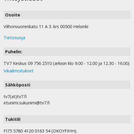
Osoite
Vilhonvuorenkatu 11 A 3. krs 00500 Helsinki
Tietosuoja
Puhelin:
TV7 Keskus 09 756 2510 (arkisin klo 9.00 - 12.00 ja 12.30 - 16.00)
Vikailmoitukset
Sähköposti
tv7(at)tv7.fi
etunimi.sukunimi@tv7.fi
Tukitili
FI75 5780 4120 0163 54 (OKOYFIHH).