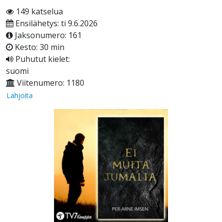
149 katselua
Ensilähetys: ti 9.6.2026
Jaksonumero: 161
Kesto: 30 min
Puhutut kielet:
suomi
Viitenumero: 1180
Lahjoita