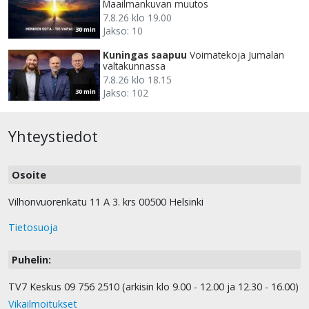
Maailmankuvan muutos
7.8.26 klo 19.00
Jakso: 10
30 min
Kuningas saapuu
Voimatekoja Jumalan
valtakunnassa
7.8.26 klo 18.15
Jakso: 102
30 min
Yhteystiedot
Osoite
Vilhonvuorenkatu 11 A 3. krs 00500 Helsinki
Tietosuoja
Puhelin:
TV7 Keskus 09 756 2510 (arkisin klo 9.00 - 12.00 ja 12.30 - 16.00)
Vikailmoitukset