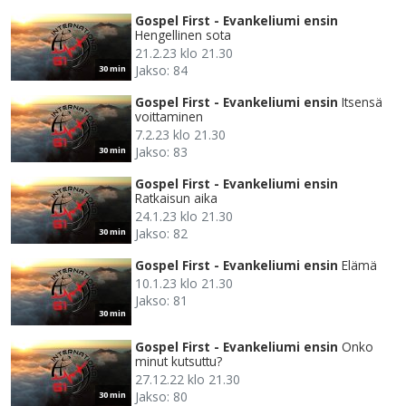
Gospel First - Evankeliumi ensin
Hengellinen sota
21.2.23 klo 21.30
Jakso: 84
30 min
Gospel First - Evankeliumi ensin
Itsensä
voittaminen
7.2.23 klo 21.30
Jakso: 83
30 min
Gospel First - Evankeliumi ensin
Ratkaisun aika
24.1.23 klo 21.30
Jakso: 82
30 min
Gospel First - Evankeliumi ensin
Elämä
10.1.23 klo 21.30
Jakso: 81
30 min
Gospel First - Evankeliumi ensin
Onko
minut kutsuttu?
27.12.22 klo 21.30
Jakso: 80
30 min