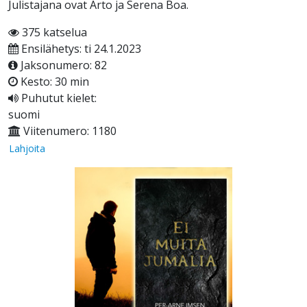
Julistajana ovat Arto ja Serena Boa.
375 katselua
Ensilähetys: ti 24.1.2023
Jaksonumero: 82
Kesto: 30 min
Puhutut kielet:
suomi
Viitenumero: 1180
Lahjoita