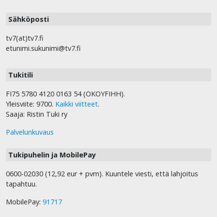
Sähköposti
tv7(at)tv7.fi
etunimi.sukunimi@tv7.fi
Tukitili
FI75 5780 4120 0163 54 (OKOYFIHH).
Yleisviite: 9700.
Kaikki viitteet
.
Saaja: Ristin Tuki ry
Palvelunkuvaus
Tukipuhelin ja MobilePay
0600-02030 (12,92 eur + pvm). Kuuntele viesti, että lahjoitus
tapahtuu.
MobilePay:
91717