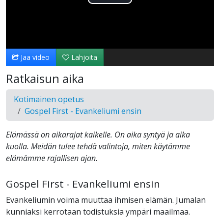
Toista
Video
Jaa video
Lahjoita
Ratkaisun aika
Kotimainen opetus
Gospel First - Evankeliumi ensin
Elämässä on aikarajat kaikelle. On aika syntyä ja aika
kuolla. Meidän tulee tehdä valintoja, miten käytämme
elämämme rajallisen ajan.
Gospel First - Evankeliumi ensin
Evankeliumin voima muuttaa ihmisen elämän. Jumalan
kunniaksi kerrotaan todistuksia ympäri maailmaa.