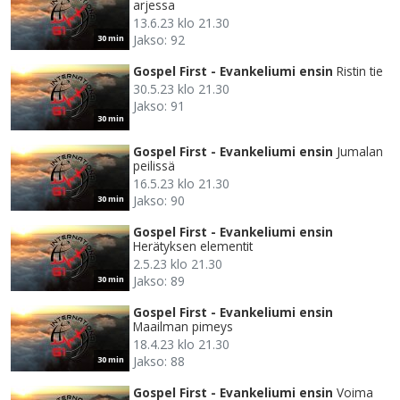
arjessa
13.6.23 klo 21.30
Jakso: 92
30 min
Gospel First - Evankeliumi ensin
Ristin tie
30.5.23 klo 21.30
Jakso: 91
30 min
Gospel First - Evankeliumi ensin
Jumalan
peilissä
16.5.23 klo 21.30
Jakso: 90
30 min
Gospel First - Evankeliumi ensin
Herätyksen elementit
2.5.23 klo 21.30
Jakso: 89
30 min
Gospel First - Evankeliumi ensin
Maailman pimeys
18.4.23 klo 21.30
Jakso: 88
30 min
Gospel First - Evankeliumi ensin
Voima