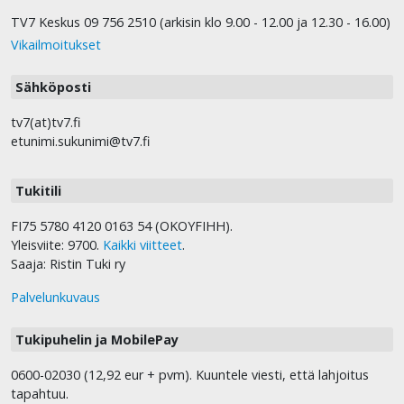
TV7 Keskus 09 756 2510 (arkisin klo 9.00 - 12.00 ja 12.30 - 16.00)
Vikailmoitukset
Sähköposti
tv7(at)tv7.fi
etunimi.sukunimi@tv7.fi
Tukitili
FI75 5780 4120 0163 54 (OKOYFIHH).
Yleisviite: 9700.
Kaikki viitteet
.
Saaja: Ristin Tuki ry
Palvelunkuvaus
Tukipuhelin ja MobilePay
0600-02030 (12,92 eur + pvm). Kuuntele viesti, että lahjoitus
tapahtuu.