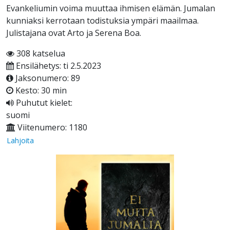
Evankeliumin voima muuttaa ihmisen elämän. Jumalan
kunniaksi kerrotaan todistuksia ympäri maailmaa.
Julistajana ovat Arto ja Serena Boa.
308 katselua
Ensilähetys: ti 2.5.2023
Jaksonumero: 89
Kesto: 30 min
Puhutut kielet:
suomi
Viitenumero: 1180
Lahjoita