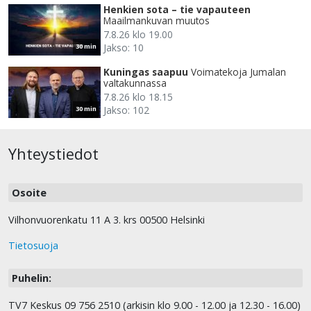
Henkien sota – tie vapauteen
Maailmankuvan muutos
7.8.26 klo 19.00
Jakso: 10
30 min
Kuningas saapuu
Voimatekoja Jumalan
valtakunnassa
7.8.26 klo 18.15
Jakso: 102
30 min
Yhteystiedot
Osoite
Vilhonvuorenkatu 11 A 3. krs 00500 Helsinki
Tietosuoja
Puhelin:
TV7 Keskus 09 756 2510 (arkisin klo 9.00 - 12.00 ja 12.30 - 16.00)