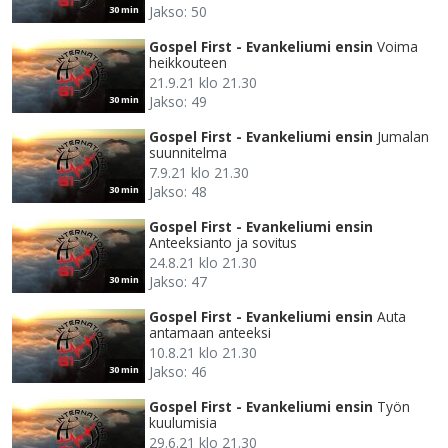
Jakso: 50
30 min
Gospel First - Evankeliumi ensin
Voima
heikkouteen
21.9.21 klo 21.30
Jakso: 49
30 min
Gospel First - Evankeliumi ensin
Jumalan
suunnitelma
7.9.21 klo 21.30
Jakso: 48
30 min
Gospel First - Evankeliumi ensin
Anteeksianto ja sovitus
24.8.21 klo 21.30
Jakso: 47
30 min
Gospel First - Evankeliumi ensin
Auta
antamaan anteeksi
10.8.21 klo 21.30
Jakso: 46
30 min
Gospel First - Evankeliumi ensin
Työn
kuulumisia
29.6.21 klo 21.30