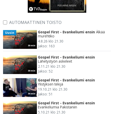
AUTOMAATTINEN TOISTO
Gospel First - Evankeliumi ensin
Älkää
Uusin
murehtiko
4.8.26 klo 21.30
Jakso: 163
30 min
Gospel First - Evankeliumi ensin
Lähetystyön askeleet
2.11.21 klo 21.30
Jakso: 52
30 min
Gospel First - Evankeliumi ensin
Ylistyksen tekijä
19.10.21 klo 21.30
Jakso: 51
30 min
Gospel First - Evankeliumi ensin
Evankeliumia Pakistaniin
5.10.21 klo 21.30