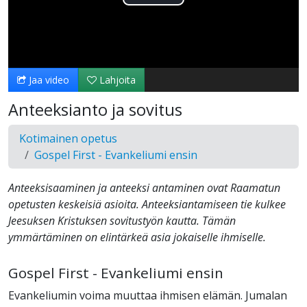
Toista
Video
Jaa video
Lahjoita
Anteeksianto ja sovitus
Kotimainen opetus
Gospel First - Evankeliumi ensin
Anteeksisaaminen ja anteeksi antaminen ovat Raamatun
opetusten keskeisiä asioita. Anteeksiantamiseen tie kulkee
Jeesuksen Kristuksen sovitustyön kautta. Tämän
ymmärtäminen on elintärkeä asia jokaiselle ihmiselle.
Gospel First - Evankeliumi ensin
Evankeliumin voima muuttaa ihmisen elämän. Jumalan