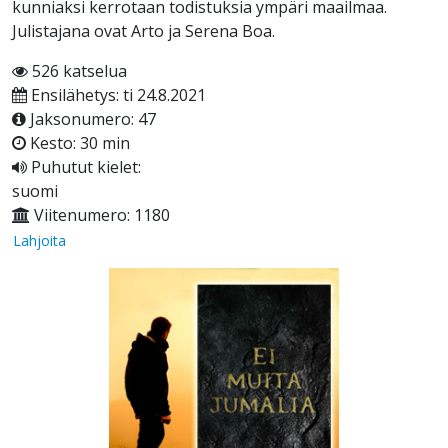
kunniaksi kerrotaan todistuksia ympäri maailmaa.
Julistajana ovat Arto ja Serena Boa.
526 katselua
Ensilähetys: ti 24.8.2021
Jaksonumero: 47
Kesto: 30 min
Puhutut kielet:
suomi
Viitenumero: 1180
Lahjoita