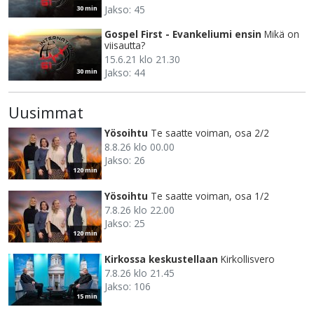
Jakso: 45
30 min
Gospel First - Evankeliumi ensin
Mikä on
viisautta?
15.6.21 klo 21.30
Jakso: 44
30 min
Uusimmat
Yösoihtu
Te saatte voiman, osa 2/2
8.8.26 klo 00.00
Jakso: 26
120 min
Yösoihtu
Te saatte voiman, osa 1/2
7.8.26 klo 22.00
Jakso: 25
120 min
Kirkossa keskustellaan
Kirkollisvero
7.8.26 klo 21.45
Jakso: 106
15 min