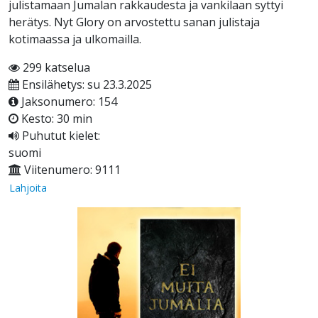
julistamaan Jumalan rakkaudesta ja vankilaan syttyi
herätys. Nyt Glory on arvostettu sanan julistaja
kotimaassa ja ulkomailla.
299 katselua
Ensilähetys: su 23.3.2025
Jaksonumero: 154
Kesto: 30 min
Puhutut kielet:
suomi
Viitenumero: 9111
Lahjoita