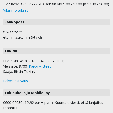
TV7 Keskus 09 756 2510 (arkisin klo 9.00 - 12.00 ja 12.30 - 16.00)
Vikailmoitukset
Sähköposti
tv7(at)tv7.fi
etunimi.sukunimi@tv7.fi
Tukitili
FI75 5780 4120 0163 54 (OKOYFIHH).
Yleisviite: 9700.
Kaikki viitteet
.
Saaja: Ristin Tuki ry
Palvelunkuvaus
Tukipuhelin ja MobilePay
0600-02030 (12,92 eur + pvm). Kuuntele viesti, että lahjoitus
tapahtuu.