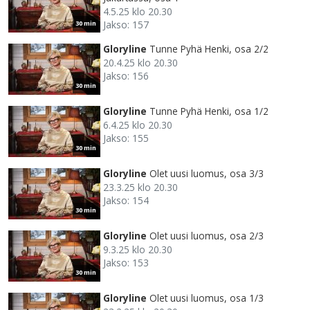
4.5.25 klo 20.30
Jakso: 157
30 min
Gloryline
Tunne Pyhä Henki, osa 2/2
20.4.25 klo 20.30
Jakso: 156
30 min
Gloryline
Tunne Pyhä Henki, osa 1/2
6.4.25 klo 20.30
Jakso: 155
30 min
Gloryline
Olet uusi luomus, osa 3/3
23.3.25 klo 20.30
Jakso: 154
30 min
Gloryline
Olet uusi luomus, osa 2/3
9.3.25 klo 20.30
Jakso: 153
30 min
Gloryline
Olet uusi luomus, osa 1/3