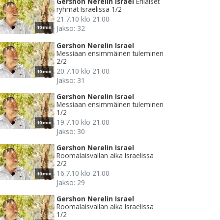
Gershon Nerelin Israel
Erilaiset
ryhmät Israelissa 1/2
21.7.10 klo 21.00
Jakso: 32
10 min
Gershon Nerelin Israel
Messiaan ensimmäinen tuleminen
2/2
20.7.10 klo 21.00
10 min
Jakso: 31
Gershon Nerelin Israel
Messiaan ensimmäinen tuleminen
1/2
19.7.10 klo 21.00
10 min
Jakso: 30
Gershon Nerelin Israel
Roomalaisvallan aika Israelissa
2/2
16.7.10 klo 21.00
10 min
Jakso: 29
Gershon Nerelin Israel
Roomalaisvallan aika Israelissa
1/2