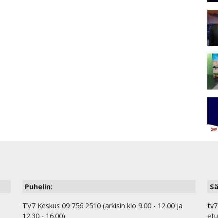
Puhelin:
Sä
TV7 Keskus 09 756 2510 (arkisin klo 9.00 - 12.00 ja
tv7
12.30 - 16.00)
etu