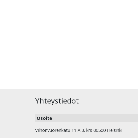
Yhteystiedot
Osoite
Vilhonvuorenkatu 11 A 3. krs 00500 Helsinki