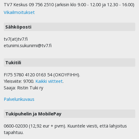
TV7 Keskus 09 756 2510 (arkisin klo 9.00 - 12.00 ja 12.30 - 16.00)
Vikailmoitukset
Sähköposti
tv7(at)tv7.fi
etunimi.sukunimi@tv7.fi
Tukitili
FI75 5780 4120 0163 54 (OKOYFIHH).
Yleisviite: 9700.
Kaikki viitteet
.
Saaja: Ristin Tuki ry
Palvelunkuvaus
Tukipuhelin ja MobilePay
0600-02030 (12,92 eur + pvm). Kuuntele viesti, että lahjoitus
tapahtuu.