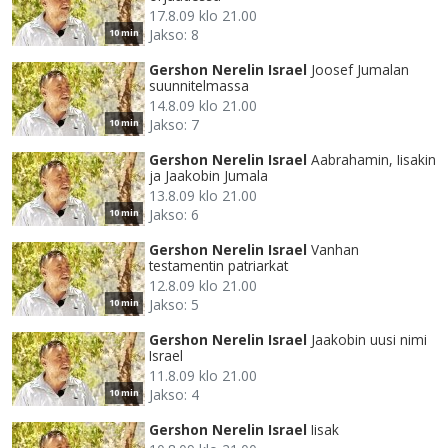
17.8.09 klo 21.00
Jakso: 8
10 min
Gershon Nerelin Israel
Joosef Jumalan
suunnitelmassa
14.8.09 klo 21.00
Jakso: 7
10 min
Gershon Nerelin Israel
Aabrahamin, Iisakin
ja Jaakobin Jumala
13.8.09 klo 21.00
Jakso: 6
10 min
Gershon Nerelin Israel
Vanhan
testamentin patriarkat
12.8.09 klo 21.00
Jakso: 5
10 min
Gershon Nerelin Israel
Jaakobin uusi nimi
Israel
11.8.09 klo 21.00
Jakso: 4
10 min
Gershon Nerelin Israel
Iisak