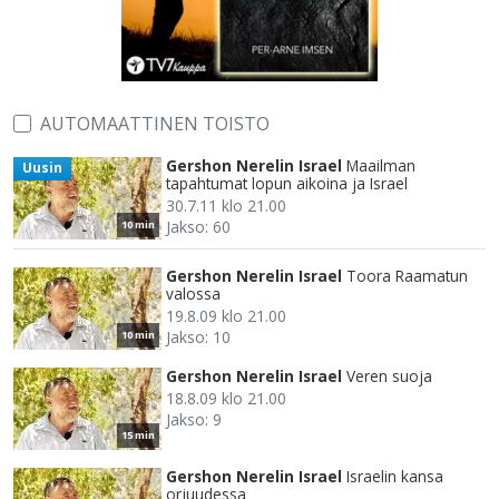
AUTOMAATTINEN TOISTO
Gershon Nerelin Israel
Maailman
Uusin
tapahtumat lopun aikoina ja Israel
30.7.11 klo 21.00
Jakso: 60
10 min
Gershon Nerelin Israel
Toora Raamatun
valossa
19.8.09 klo 21.00
Jakso: 10
10 min
Gershon Nerelin Israel
Veren suoja
18.8.09 klo 21.00
Jakso: 9
15 min
Gershon Nerelin Israel
Israelin kansa
orjuudessa