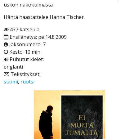
uskon näkökulmasta.
Häntä haastattelee Hanna Tischer.
437 katselua
Ensilähetys: pe 14.8.2009
Jaksonumero: 7
Kesto: 10 min
Puhutut kielet:
englanti
Tekstitykset:
suomi
,
ruotsi