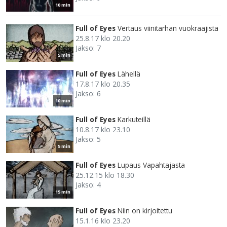
10 min
Full of Eyes
Vertaus viinitarhan vuokraajista
25.8.17 klo 20.20
Jakso: 7
5 min
Full of Eyes
Lähellä
17.8.17 klo 20.35
Jakso: 6
10 min
Full of Eyes
Karkuteillä
10.8.17 klo 23.10
Jakso: 5
5 min
Full of Eyes
Lupaus Vapahtajasta
25.12.15 klo 18.30
Jakso: 4
15 min
Full of Eyes
Niin on kirjoitettu
15.1.16 klo 23.20