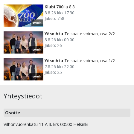
Klubi 700
la 8.8.
8.8.26 klo 17.30
Jakso: 758
30 min
Yösoihtu
Te saatte voiman, osa 2/2
8.8.26 klo 00.00
Jakso: 26
120 min
Yösoihtu
Te saatte voiman, osa 1/2
7.8.26 klo 22.00
Jakso: 25
120 min
Yhteystiedot
Osoite
Vilhonvuorenkatu 11 A 3. krs 00500 Helsinki