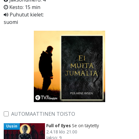
Kesto: 15 min
Puhutut kielet:
suomi
AUTOMAATTINEN TOISTO
Full of Eyes
Se on täytetty
Uusin
2.4.18 klo 21.00
Jakso: 9