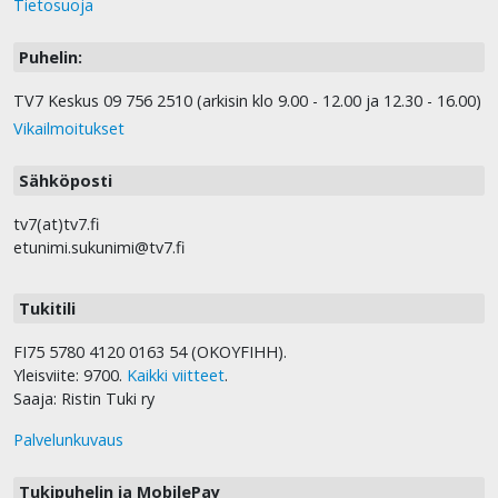
Tietosuoja
Puhelin:
TV7 Keskus 09 756 2510 (arkisin klo 9.00 - 12.00 ja 12.30 - 16.00)
Vikailmoitukset
Sähköposti
tv7(at)tv7.fi
etunimi.sukunimi@tv7.fi
Tukitili
FI75 5780 4120 0163 54 (OKOYFIHH).
Yleisviite: 9700.
Kaikki viitteet
.
Saaja: Ristin Tuki ry
Palvelunkuvaus
Tukipuhelin ja MobilePay