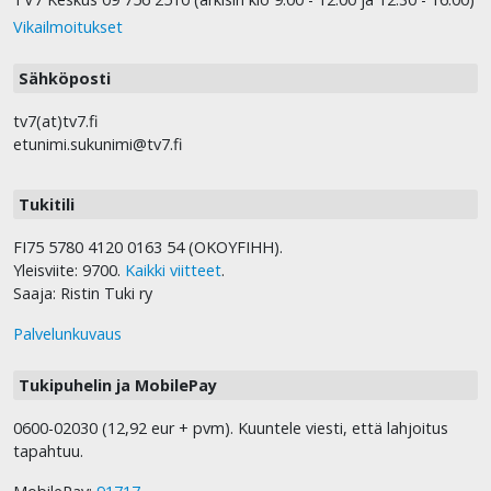
Vikailmoitukset
Sähköposti
tv7(at)tv7.fi
etunimi.sukunimi@tv7.fi
Tukitili
FI75 5780 4120 0163 54 (OKOYFIHH).
Yleisviite: 9700.
Kaikki viitteet
.
Saaja: Ristin Tuki ry
Palvelunkuvaus
Tukipuhelin ja MobilePay
0600-02030 (12,92 eur + pvm). Kuuntele viesti, että lahjoitus
tapahtuu.