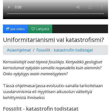
Jaa video
Lahjoita
Uniformitarianismi vai katastrofismi?
Asiaohjelmat
Fossiilit - katastrofin todistajat
Kerroskivilajit ovat täynnä fossiileja. Kertyvätkö geologiset
kerrostumat nykyään samalla nopeudella kuin aiemmin?
Onko nykyisyys avain menneisyyteen?
Tässä ohjelmasarjassa evoluutio-sanalla tarkoitetaan
uusdarvinismia eli myyttisen alkusolun väitettyä
kehittymistä ihmiseksi.
Fossiilit - katastrofin todistajat