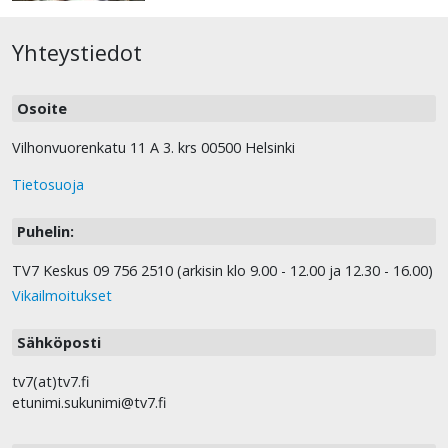
Yhteystiedot
Osoite
Vilhonvuorenkatu 11 A 3. krs 00500 Helsinki
Tietosuoja
Puhelin:
TV7 Keskus 09 756 2510 (arkisin klo 9.00 - 12.00 ja 12.30 - 16.00)
Vikailmoitukset
Sähköposti
tv7(at)tv7.fi
etunimi.sukunimi@tv7.fi