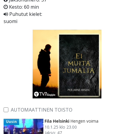
Kesto: 60 min
Puhutut kielet:
suomi
AUTOMAATTINEN TOISTO
Fila Helsinki
Hengen voima
Uusin
10.1.25 klo 23.00
Jakso: 47