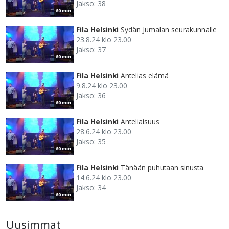
Jakso: 38
60 min
Fila Helsinki
Sydän Jumalan seurakunnalle
23.8.24 klo 23.00
Jakso: 37
60 min
Fila Helsinki
Antelias elämä
9.8.24 klo 23.00
Jakso: 36
60 min
Fila Helsinki
Anteliaisuus
28.6.24 klo 23.00
Jakso: 35
60 min
Fila Helsinki
Tänään puhutaan sinusta
14.6.24 klo 23.00
Jakso: 34
60 min
Uusimmat