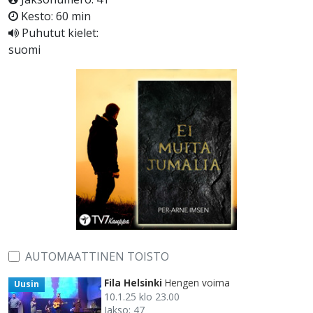
Kesto: 60 min
Puhutut kielet:
suomi
AUTOMAATTINEN TOISTO
Fila Helsinki
Hengen voima
Uusin
10.1.25 klo 23.00
Jakso: 47