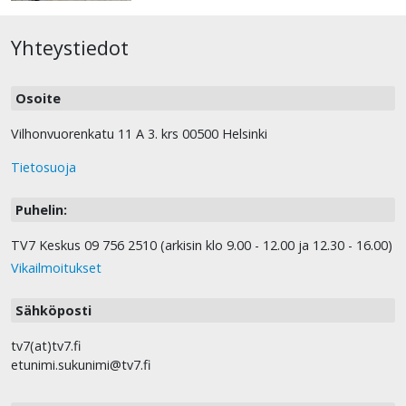
Yhteystiedot
Osoite
Vilhonvuorenkatu 11 A 3. krs 00500 Helsinki
Tietosuoja
Puhelin:
TV7 Keskus 09 756 2510 (arkisin klo 9.00 - 12.00 ja 12.30 - 16.00)
Vikailmoitukset
Sähköposti
tv7(at)tv7.fi
etunimi.sukunimi@tv7.fi