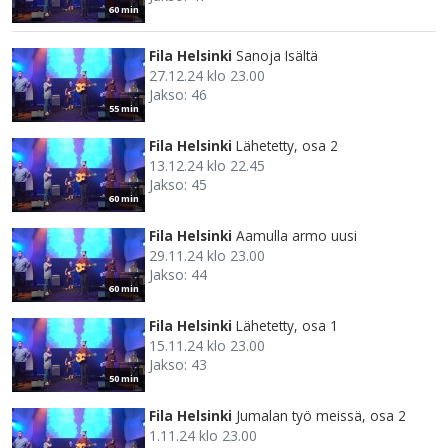
60 min
Fila Helsinki
Sanoja Isältä
27.12.24 klo 23.00
Jakso: 46
55 min
Fila Helsinki
Lähetetty, osa 2
13.12.24 klo 22.45
Jakso: 45
60 min
Fila Helsinki
Aamulla armo uusi
29.11.24 klo 23.00
Jakso: 44
60 min
Fila Helsinki
Lähetetty, osa 1
15.11.24 klo 23.00
Jakso: 43
50 min
Fila Helsinki
Jumalan työ meissä, osa 2
1.11.24 klo 23.00