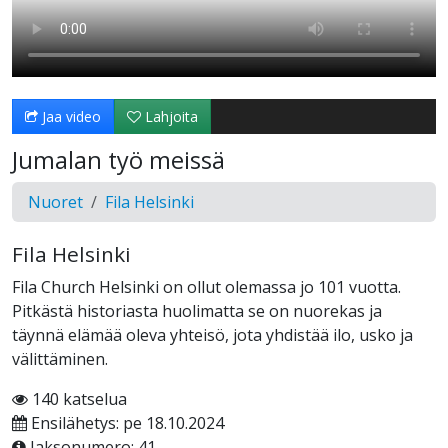
Jaa video
Lahjoita
Jumalan työ meissä
Nuoret
Fila Helsinki
Fila Helsinki
Fila Church Helsinki on ollut olemassa jo 101 vuotta.
Pitkästä historiasta huolimatta se on nuorekas ja
täynnä elämää oleva yhteisö, jota yhdistää ilo, usko ja
välittäminen.
140 katselua
Ensilähetys: pe 18.10.2024
Jaksonumero: 41