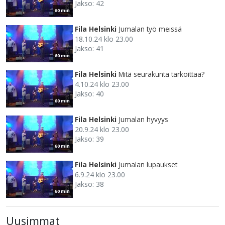
Jakso: 42
60 min
Fila Helsinki
Jumalan työ meissä
18.10.24 klo 23.00
Jakso: 41
60 min
Fila Helsinki
Mitä seurakunta tarkoittaa?
4.10.24 klo 23.00
Jakso: 40
60 min
Fila Helsinki
Jumalan hyvyys
20.9.24 klo 23.00
Jakso: 39
60 min
Fila Helsinki
Jumalan lupaukset
6.9.24 klo 23.00
Jakso: 38
60 min
Uusimmat