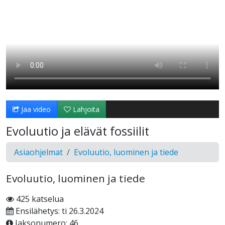
Jaa video
Lahjoita
Evoluutio ja elävät fossiilit
Asiaohjelmat
Evoluutio, luominen ja tiede
Evoluutio, luominen ja tiede
425 katselua
Ensilähetys: ti 26.3.2024
Jaksonumero: 46