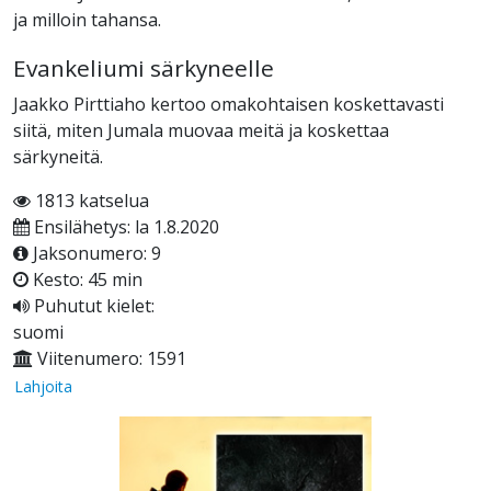
ja milloin tahansa.
Evankeliumi särkyneelle
Jaakko Pirttiaho kertoo omakohtaisen koskettavasti
siitä, miten Jumala muovaa meitä ja koskettaa
särkyneitä.
1813 katselua
Ensilähetys: la 1.8.2020
Jaksonumero: 9
Kesto: 45 min
Puhutut kielet:
suomi
Viitenumero: 1591
Lahjoita