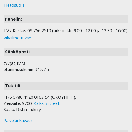
Tietosuoja
Puhelin:
TV7 Keskus 09 756 2510 (arkisin klo 9.00 - 12.00 ja 12.30 - 16.00)
Vikailmoitukset
Sähköposti
tv7(at)tv7.fi
etunimi.sukunimi@tv7.fi
Tukitili
FI75 5780 4120 0163 54 (OKOYFIHH).
Yleisviite: 9700.
Kaikki viitteet
.
Saaja: Ristin Tuki ry
Palvelunkuvaus