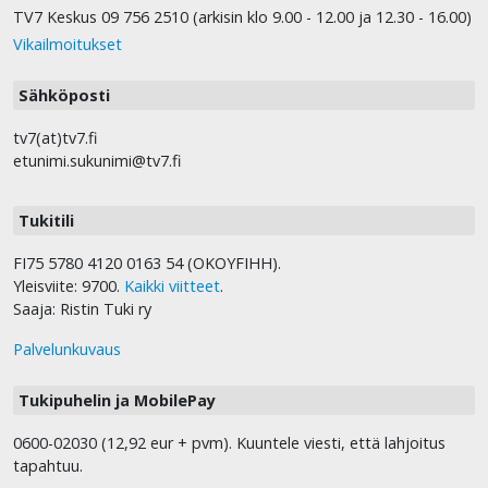
TV7 Keskus 09 756 2510 (arkisin klo 9.00 - 12.00 ja 12.30 - 16.00)
Vikailmoitukset
Sähköposti
tv7(at)tv7.fi
etunimi.sukunimi@tv7.fi
Tukitili
FI75 5780 4120 0163 54 (OKOYFIHH).
Yleisviite: 9700.
Kaikki viitteet
.
Saaja: Ristin Tuki ry
Palvelunkuvaus
Tukipuhelin ja MobilePay
0600-02030 (12,92 eur + pvm). Kuuntele viesti, että lahjoitus
tapahtuu.