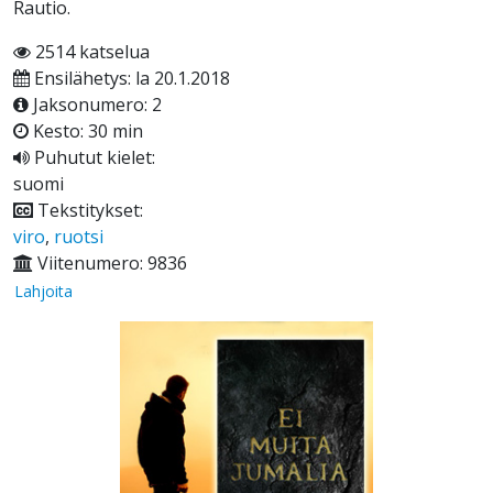
Rautio.
2514 katselua
Ensilähetys: la 20.1.2018
Jaksonumero: 2
Kesto: 30 min
Puhutut kielet:
suomi
Tekstitykset:
viro
,
ruotsi
Viitenumero: 9836
Lahjoita