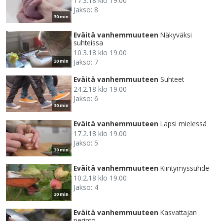
17.3.18 klo 19.00
Jakso: 8
30 min
Eväitä vanhemmuuteen
Näkyväksi
suhteissa
10.3.18 klo 19.00
Jakso: 7
30 min
Eväitä vanhemmuuteen
Suhteet
24.2.18 klo 19.00
Jakso: 6
30 min
Eväitä vanhemmuuteen
Lapsi mielessä
17.2.18 klo 19.00
Jakso: 5
30 min
Eväitä vanhemmuuteen
Kiintymyssuhde
10.2.18 klo 19.00
Jakso: 4
30 min
Eväitä vanhemmuuteen
Kasvattajan
perintö