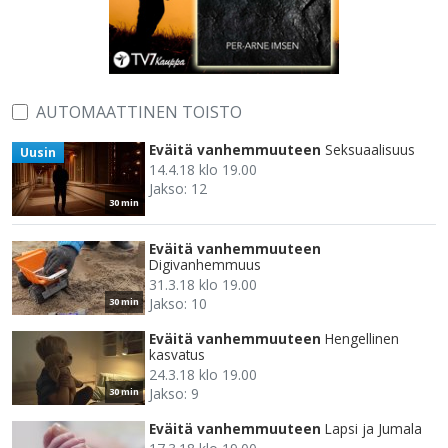
AUTOMAATTINEN TOISTO
Eväitä vanhemmuuteen
Seksuaalisuus
Uusin
14.4.18 klo 19.00
Jakso: 12
30 min
Eväitä vanhemmuuteen
Digivanhemmuus
31.3.18 klo 19.00
Jakso: 10
30 min
Eväitä vanhemmuuteen
Hengellinen
kasvatus
24.3.18 klo 19.00
Jakso: 9
30 min
Eväitä vanhemmuuteen
Lapsi ja Jumala