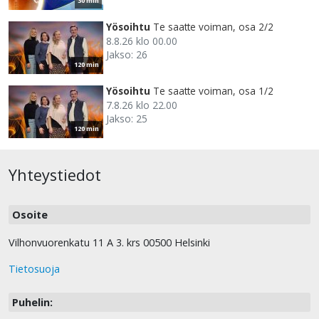
30 min
Yösoihtu
Te saatte voiman, osa 2/2
8.8.26 klo 00.00
Jakso: 26
120 min
Yösoihtu
Te saatte voiman, osa 1/2
7.8.26 klo 22.00
Jakso: 25
120 min
Yhteystiedot
Osoite
Vilhonvuorenkatu 11 A 3. krs 00500 Helsinki
Tietosuoja
Puhelin: