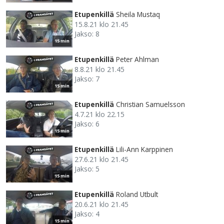
Etupenkillä
Sheila Mustaq
15.8.21 klo 21.45
Jakso: 8
15 min
Etupenkillä
Peter Ahlman
8.8.21 klo 21.45
Jakso: 7
15 min
Etupenkillä
Christian Samuelsson
4.7.21 klo 22.15
Jakso: 6
15 min
Etupenkillä
Lili-Ann Karppinen
27.6.21 klo 21.45
Jakso: 5
15 min
Etupenkillä
Roland Utbult
20.6.21 klo 21.45
Jakso: 4
15 min