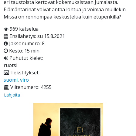
eri taustoista kertovat kokemuksistaan ​​Jumalasta.
Elämäntarinat voivat antaa lohtua ja voimaa muillekin.
Missä on rennompaa keskustelua kuin etupenkillä?
969 katselua
Ensilähetys: su 15.8.2021
Jaksonumero: 8
Kesto: 15 min
Puhutut kielet:
ruotsi
Tekstitykset:
suomi
,
viro
Viitenumero: 4255
Lahjoita