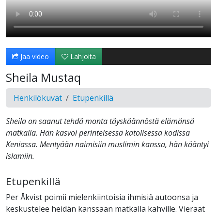
Jaa video
Lahjoita
Sheila Mustaq
Henkilökuvat
Etupenkillä
Sheila on saanut tehdä monta täyskäännöstä elämänsä
matkalla. Hän kasvoi perinteisessä katolisessa kodissa
Keniassa. Mentyään naimisiin muslimin kanssa, hän kääntyi
islamiin.
Etupenkillä
Per Åkvist poimii mielenkiintoisia ihmisiä autoonsa ja
keskustelee heidän kanssaan matkalla kahville. Vieraat