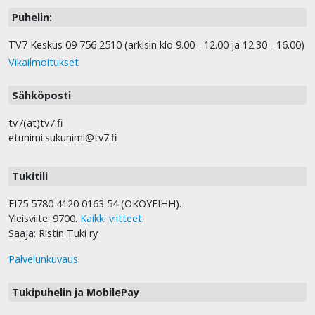
Puhelin:
TV7 Keskus 09 756 2510 (arkisin klo 9.00 - 12.00 ja 12.30 - 16.00)
Vikailmoitukset
Sähköposti
tv7(at)tv7.fi
etunimi.sukunimi@tv7.fi
Tukitili
FI75 5780 4120 0163 54 (OKOYFIHH).
Yleisviite: 9700.
Kaikki viitteet
.
Saaja: Ristin Tuki ry
Palvelunkuvaus
Tukipuhelin ja MobilePay