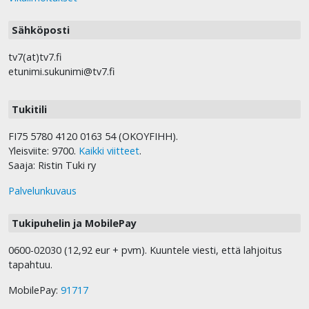
Sähköposti
tv7(at)tv7.fi
etunimi.sukunimi@tv7.fi
Tukitili
FI75 5780 4120 0163 54 (OKOYFIHH).
Yleisviite: 9700.
Kaikki viitteet
.
Saaja: Ristin Tuki ry
Palvelunkuvaus
Tukipuhelin ja MobilePay
0600-02030 (12,92 eur + pvm). Kuuntele viesti, että lahjoitus
tapahtuu.
MobilePay:
91717