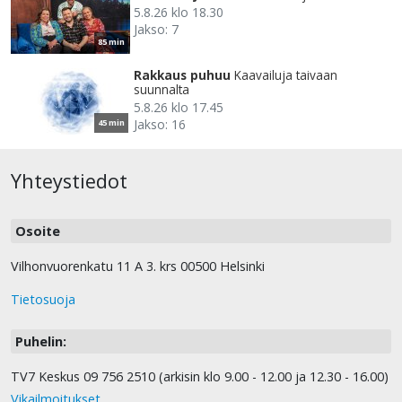
5.8.26 klo 18.30
Jakso: 7
85 min
Rakkaus puhuu
Kaavailuja taivaan
suunnalta
5.8.26 klo 17.45
Jakso: 16
45 min
Yhteystiedot
Osoite
Vilhonvuorenkatu 11 A 3. krs 00500 Helsinki
Tietosuoja
Puhelin:
TV7 Keskus 09 756 2510 (arkisin klo 9.00 - 12.00 ja 12.30 - 16.00)
Vikailmoitukset