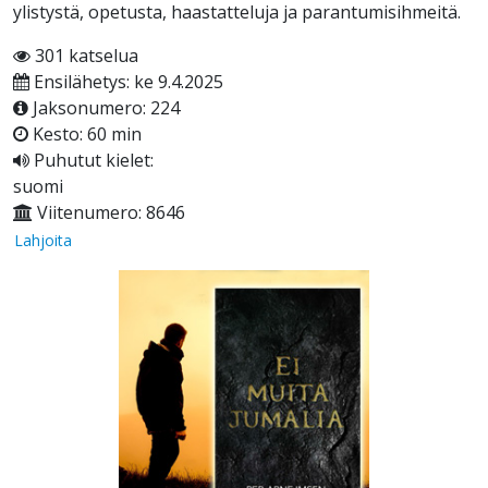
ylistystä, opetusta, haastatteluja ja parantumisihmeitä.
301 katselua
Ensilähetys: ke 9.4.2025
Jaksonumero: 224
Kesto: 60 min
Puhutut kielet:
suomi
Viitenumero: 8646
Lahjoita