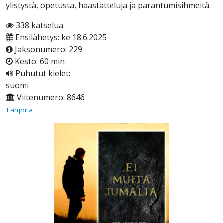
ylistystä, opetusta, haastatteluja ja parantumisihmeitä.
338 katselua
Ensilähetys: ke 18.6.2025
Jaksonumero: 229
Kesto: 60 min
Puhutut kielet:
suomi
Viitenumero: 8646
Lahjoita