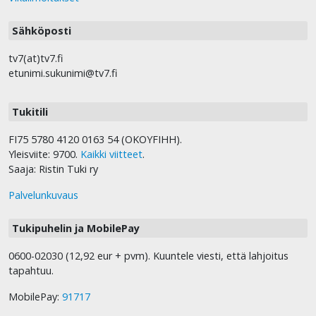
Sähköposti
tv7(at)tv7.fi
etunimi.sukunimi@tv7.fi
Tukitili
FI75 5780 4120 0163 54 (OKOYFIHH).
Yleisviite: 9700.
Kaikki viitteet
.
Saaja: Ristin Tuki ry
Palvelunkuvaus
Tukipuhelin ja MobilePay
0600-02030 (12,92 eur + pvm). Kuuntele viesti, että lahjoitus
tapahtuu.
MobilePay:
91717