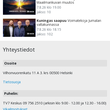
Maailmankuvan muutos
7.8.26 klo 19.00
Jakso: 10
30 min
Kuningas saapuu
Voimatekoja Jumalan
valtakunnassa
7.8.26 klo 18.15
Jakso: 102
30 min
Yhteystiedot
Osoite
Vilhonvuorenkatu 11 A 3. krs 00500 Helsinki
Tietosuoja
Puhelin:
TV7 Keskus 09 756 2510 (arkisin klo 9.00 - 12.00 ja 12.30 - 16.00)
Vikailmoitukset