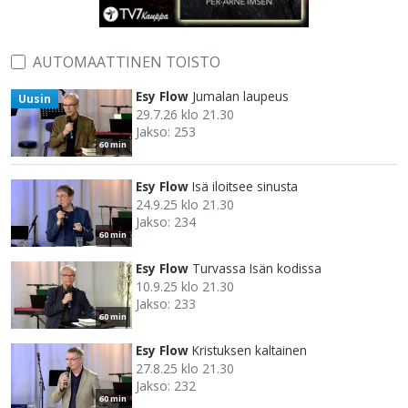
AUTOMAATTINEN TOISTO
Esy Flow
Jumalan laupeus
Uusin
29.7.26 klo 21.30
Jakso: 253
60 min
Esy Flow
Isä iloitsee sinusta
24.9.25 klo 21.30
Jakso: 234
60 min
Esy Flow
Turvassa Isän kodissa
10.9.25 klo 21.30
Jakso: 233
60 min
Esy Flow
Kristuksen kaltainen
27.8.25 klo 21.30
Jakso: 232
60 min